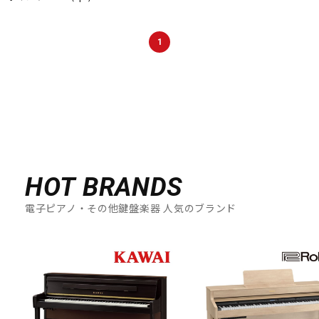
DTM オンライン納品
レコーディング機器
1
配信/ライブ機器
楽器アクセサリ
中古
ヴィンテージ
HOT BRANDS
電子ピアノ・その他鍵盤楽器 人気のブランド