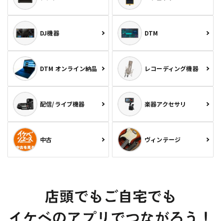
DJ機器
DTM
DTM オンライン納品
レコーディング機器
配信/ライブ機器
楽器アクセサリ
中古
ヴィンテージ