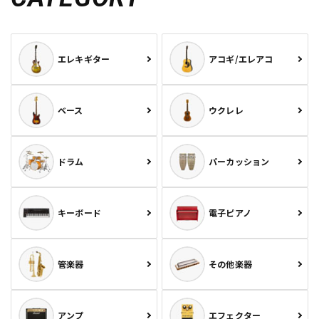
エレキギター
アコギ/エレアコ
ベース
ウクレレ
ドラム
パーカッション
キーボード
電子ピアノ
管楽器
その他楽器
アンプ
エフェクター