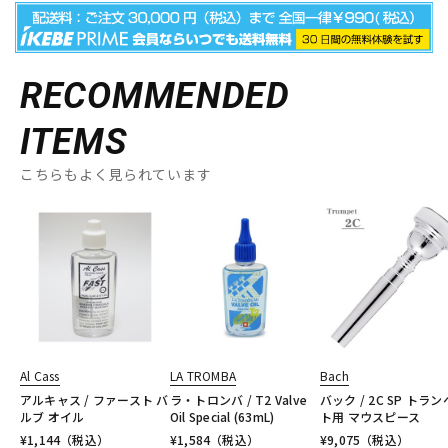
RECOMMENDED
ITEMS
こちらもよく見られています
Al Cass
LA TROMBA
Bach
アルキャス / ファースト バ
ラ・トロンバ / T2 Valve
バック / 2C SP トラ
ルブ オイル
Oil Special (63mL)
ト用 マウスピース
¥
1,144
（税込）
¥
1,584
（税込）
¥
9,075
（税込）