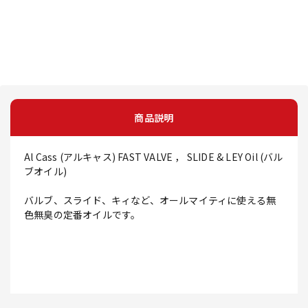
商品説明
Al Cass (アルキャス) FAST VALVE ， SLIDE & LEY Oil (バル
ブオイル)
バルブ、スライド、キィなど、オールマイティに使える無
色無臭の定番オイルです。