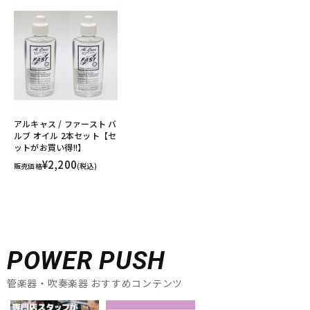
アルキャス / ファースト バ
ルブ オイル 2本セット【セ
ットがお買い得!!】
¥2,200
販売価格
(税込)
POWER PUSH
管楽器・吹奏楽器 おすすめコンテンツ