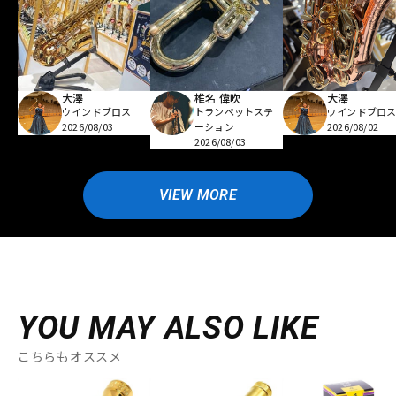
大澤
椎名 偉吹
大澤
ウインドブロス
トランペットステ
ウインドブロ
2026/08/03
ーション
2026/08/02
2026/08/03
VIEW MORE
YOU MAY ALSO LIKE
こちらもオススメ