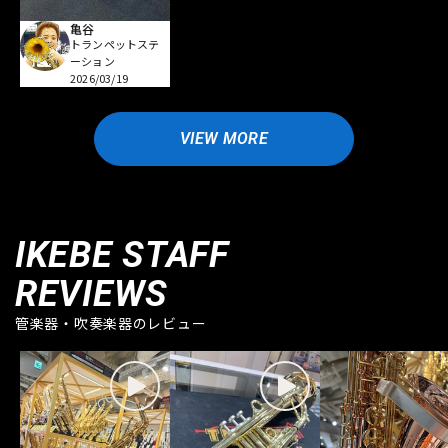
亀谷
トランペットステ
ーション
2026/03/19
VIEW MORE
IKEBE STAFF
REVIEWS
管楽器・吹奏楽器のレビュー