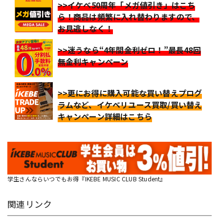
>>イケベ50周年「メガ値引き」はこち
ら！商品は頻繁に入れ替わりますので、
お見逃しなく！
>>迷うなら“4年間金利ゼロ！”最長48回
無金利キャンペーン
>>更にお得に購入可能な買い替えプログ
ラムなど、イケベリユース買取/買い替え
キャンペーン詳細はこちら
学生さんならいつでもお得『IKEBE MUSIC CLUB Student』
関連リンク