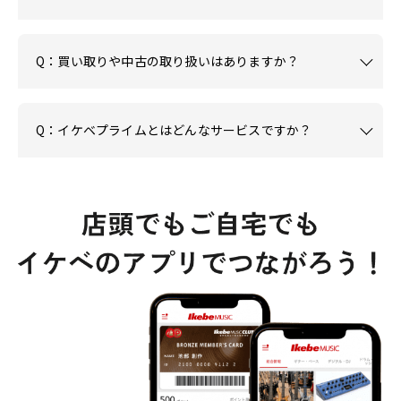
Q：買い取りや中古の取り扱いはありますか？
Q：イケベプライムとはどんなサービスですか？