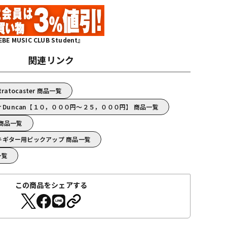
MUSIC CLUB Student』
関連リンク
Stratocaster 商品一覧
ur Duncan【１０，０００円～２５，０００円】 商品一覧
n 商品一覧
/エレキギター用ピックアップ 商品一覧
一覧
この商品をシェアする