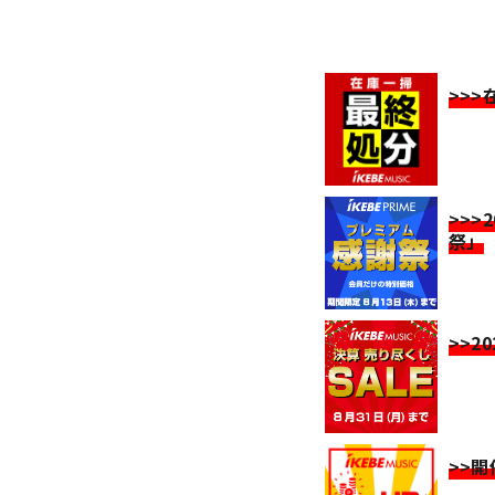
>>
>>>
祭」
>>2
>>