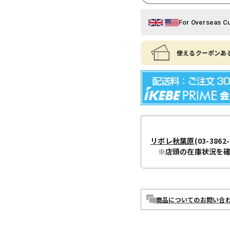
For Overseas C
使えるクーポンある
リボレ秋葉原
(03-3862-
※店頭の在庫状況を
商品についてのお問い合