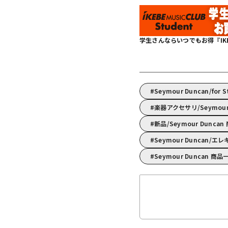
学生さんならいつでもお得『IKEBE 
Seymour Duncan/for 
楽器アクセサリ/Seymo
新品/Seymour Dunca
Seymour Duncan
Seymour Duncan 商品