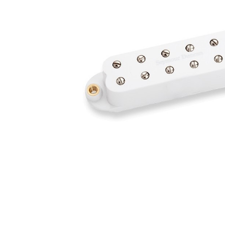
中古
ヴィンテー