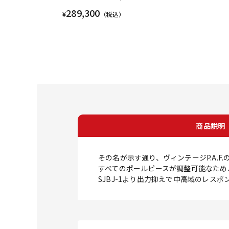
289,300
¥
（税込）
商品説明
その名が示す通り、ヴィンテージP.A.
すべてのポールピースが調整可能なため
SJBJ-1より出力抑えで中高域のレス