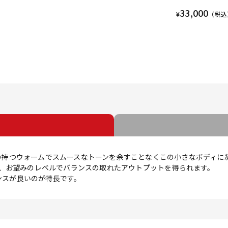
33,000
¥
（税込
F.の持つウォームでスムースなトーンを余すことなくこの小さなボディに
、お望みのレベルでバランスの取れたアウトプットを得られます。
ポンスが良いのが特長です。