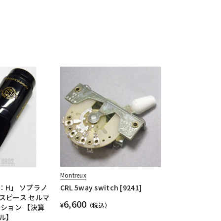
Montreux
：H」 ソプラノ
CRL 5way switch [9241]
スピース セルマ
6,600
¥
（税込）
ッション 【決算
ル】