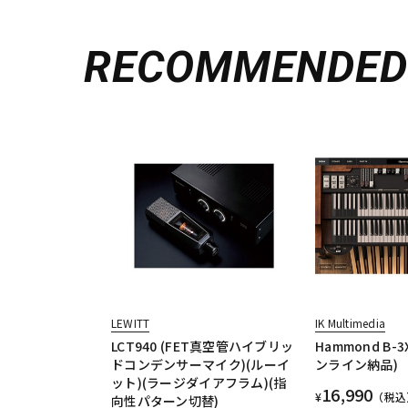
RECOMMENDE
LEWITT
IK Multimedia
LCT940 (FET真空管ハイブリッ
Hammond B-
ドコンデンサーマイク)(ルーイ
ンライン納品)
ット)(ラージダイアフラム)(指
16,990
¥
（税込
向性パターン切替)