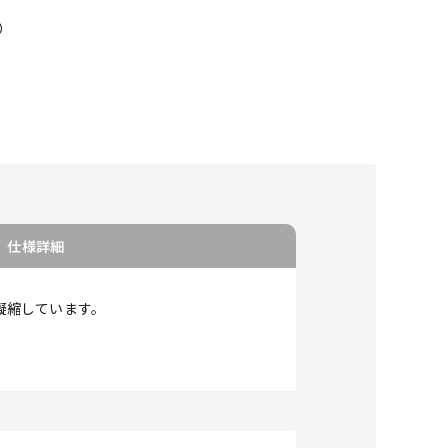
）
仕様詳細
凝縮しています。