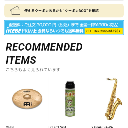
使えるクーポンあるかも"クーポンBOX"を確認
RECOMMENDED
ITEMS
こちらもよく見られています
MEINL
Lizard Spit
YANAGISAWA