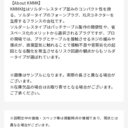
【About KMMK】
KMMK社はソルダーレスタイプ並みのコンパクト性を誇
る、ソルダータイプのフォーンプラグ、XLRコネクターを
生産するフランスの会社です｡
ソルダーレスタイプはパッチケーブル製作の簡便性や、省
スペース化のメリットから選択されるプラグですが、プロ
の現場では、プラグとケーブルを接触させるネジの緩みや
接点が、直接空気に触れることで接触不良や音質劣化の起
因となる酸化を発生させるリスク回避の観点からもソルダ
ータイプが選ばれています。
※画像はサンプルになります。実際の長さと異なる場合が
ございます。
※在庫欠品の場合はお取り寄せとなる場合がございます。
ご了承ください。
※説明文中の価格・スペック等は掲載時点の情報であり、現状とは
異なる場合がございます。