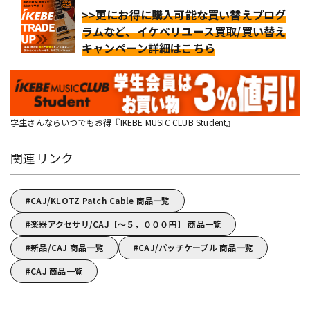
>>更にお得に購入可能な買い替えプログ
ラムなど、イケベリユース買取/買い替え
キャンペーン詳細はこちら
学生さんならいつでもお得『IKEBE MUSIC CLUB Student』
関連リンク
CAJ/KLOTZ Patch Cable 商品一覧
楽器アクセサリ/CAJ【～５，０００円】 商品一覧
新品/CAJ 商品一覧
CAJ/パッチケーブル 商品一覧
CAJ 商品一覧