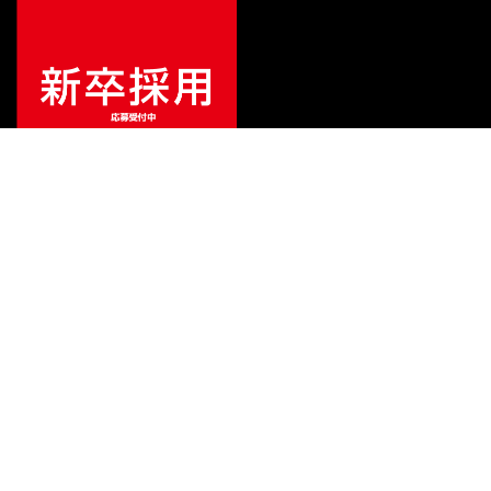
¥
3,630
販売価格
（税込）
ご利用ガイド
サポート
会社情報
関連リンク