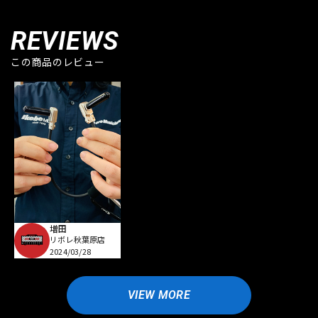
REVIEWS
この商品のレビュー
増田
リボレ秋葉原店
2024/03/28
VIEW MORE