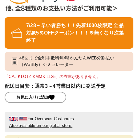
7/28～早い者勝ち！！先着1000枚限定 全品
対象5％OFFクーポン！！！※無くなり次第
終了
48回まで金利手数料無料!かんたんWEB分割払い
（WeBBy）シミュレーター
「CAJ KLOTZ-KMMK LL25」の在庫がありません。
配送日目安：通常3～4営業日以内に発送予定
お気に入りに追加
For Overseas Customers
Also available on our global store.