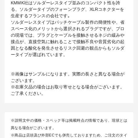
KMMK社はソルダーレスタイプ並みのコンパクト性を誇
る、ソルダータイプのフォーンプラグ、XLRコネクターを
生産するフランスの会社です｡
ソルダーレスタイプはパッチケーブル製作の簡便性や、省
スペース化のメリットから選択されるプラグですが、プロ
の現場では、プラグとケーブルを接触させるネジの緩みや
接点が、直接空気に触れることで接触不良や音質劣化の起
因となる酸化を発生させるリスク回避の観点からもソルダ
ータイプが選ばれています。
※画像はサンプルになります。実際の長さと異なる場合が
ございます。
※在庫欠品の場合はお取り寄せとなる場合がございます。
ご了承ください。
※説明文中の価格・スペック等は掲載時点の情報であり、現状とは
異なる場合がございます。
※商品は店頭及び外部ECでも併売しておりますため、ご注文のタイ