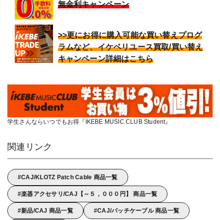
無金利キャンペーン
>>更にお得に購入可能な買い替えプログ
ラムなど、イケベリユース買取/買い替え
キャンペーン詳細はこちら
学生さんならいつでもお得『IKEBE MUSIC CLUB Student』
関連リンク
CAJ/KLOTZ Patch Cable 商品一覧
楽器アクセサリ/CAJ【～５，０００円】 商品一覧
新品/CAJ 商品一覧
CAJ/パッチケーブル 商品一覧