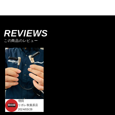
REVIEWS
この商品のレビュー
増田
リボレ秋葉原店
2024/03/28