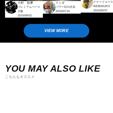
イケベリユー
小村 拓摩
イシダ
IKEBUKURO
プレミアムベース
パワーDJ's渋谷
2026/06/07
大阪
2026/07/19
2026/08/02
VIEW MORE
YOU MAY ALSO LIKE
こちらもオススメ