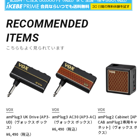
RECOMMENDED
ITEMS
こちらもよく見られています
VOX
VOX
VOX
amPlug3 UK Drive (AP3-
amPlug3 AC30 (AP3-AC)
amPlug2 Cabinet [AP
UD)（ヴォックス ボック
（ヴォックス ボックス）
CAB amPlug2専用キ
ス）
ネット]（ヴォックス 
¥
6,490
（税込）
クス）
¥
6,490
（税込）