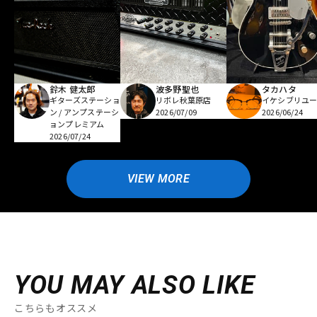
鈴木 健太郎
波多野聖也
タカハタ
ギターズステーショ
リボレ秋葉原店
イケシブリユー
ン / アンプステーシ
2026/07/09
2026/06/24
ョンプレミアム
2026/07/24
VIEW MORE
YOU MAY ALSO LIKE
こちらもオススメ