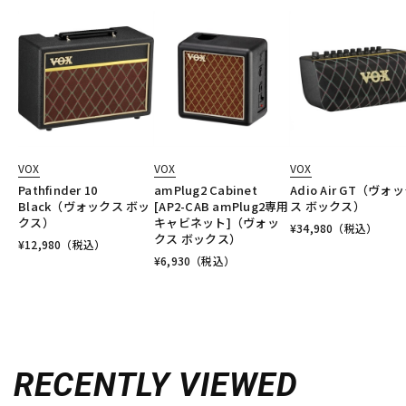
VOX
VOX
VOX
Pathfinder 10
amPlug2 Cabinet
Adio Air GT（ヴォ
Black（ヴォックス ボッ
[AP2-CAB amPlug2専用
ス ボックス）
クス）
キャビネット]（ヴォッ
¥
34,980
（税込）
クス ボックス）
¥
12,980
（税込）
¥
6,930
（税込）
RECENTLY VIEWED