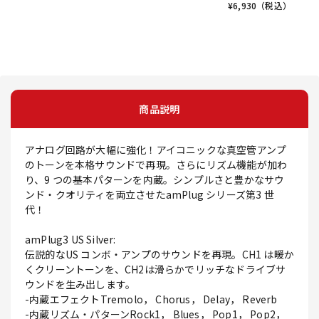
¥
6,930
（税込）
商品説明
アナログ回路が大幅に強化！アイコニックな真空管アンプ
のトーンを本格サウンドで再現。さらにリズム機能が加わ
り、9 つの基本パターンを内蔵。シンプルさと豊かなサウ
ンド・クオリティを両立させたamPlug シリーズ第3 世
代！
amPlug3 US Silver:
伝説的なUS コンボ・アンプのサウンドを再現。CH1 は暖か
くクリーントーンを、CH2は滑らかでリッチなドライブサ
ウンドを生み出します。
-内蔵エフェクトTremolo， Chorus， Delay， Reverb
-内蔵リズム・パターンRock1， Blues， Pop1， Pop2，