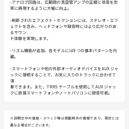
-アナログ回路は、広範囲の真空管アンプの圧縮と倍音を忠
実に再現するように大幅に向上。
-刷新されたエフェクト・セクションには、ステレオ・エフ
ェクトを含み、ヘッドフォンや録音時にはより広がりのあ
るサウン
ド体験を実現します。
-リズム機能が追加、各モデルには9 つの基本パターンを内
蔵。
-スマートフォンや他の外部オーディオデバイスをAUX ジャ
ックに接続することで、お気に入りのトラックに合わせて
演
奏できます。また、TRRS ケーブルを使用してAUX ジャッ
クに直接スマートフォンやノートパソコンに録音可能。
※説明文中の価格・スペック等は掲載時点の情報であり、現状とは
異なる場合がございます。