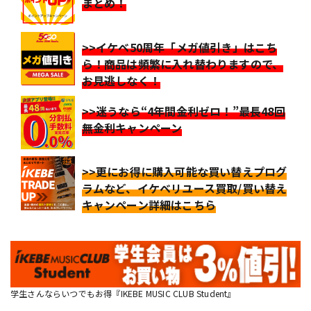
まとめ！
>>イケベ50周年「メガ値引き」はこち
ら！商品は頻繁に入れ替わりますので、
お見逃しなく！
>>迷うなら“4年間金利ゼロ！”最長48回
無金利キャンペーン
>>更にお得に購入可能な買い替えプログ
ラムなど、イケベリユース買取/買い替え
キャンペーン詳細はこちら
学生さんならいつでもお得『IKEBE MUSIC CLUB Student』