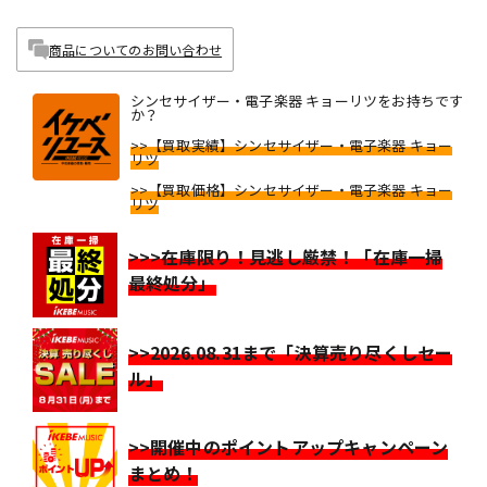
商品についてのお問い合わせ
シンセサイザー・電子楽器 キョーリツをお持ちです
か？
>>【買取実績】シンセサイザー・電子楽器 キョー
リツ
>>【買取価格】シンセサイザー・電子楽器 キョー
リツ
>>>在庫限り！見逃し厳禁！「在庫一掃
最終処分」
>>2026.08.31まで「決算売り尽くしセー
ル」
>>開催中のポイントアップキャンペーン
まとめ！