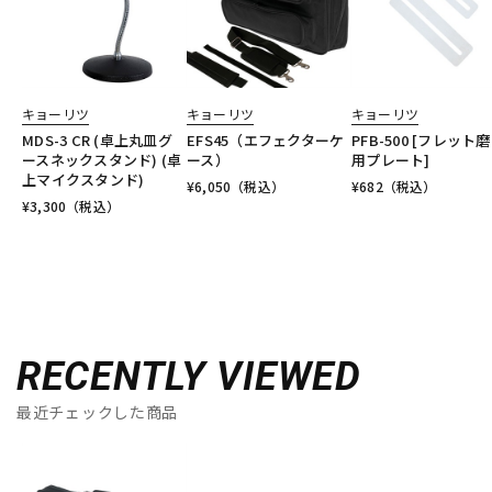
キョーリツ
キョーリツ
キョーリツ
MDS-3 CR (卓上丸皿グ
EFS45（エフェクターケ
PFB-500 [フレット
ースネックスタンド) (卓
ース）
用プレート]
上マイクスタンド)
¥
6,050
（税込）
¥
682
（税込）
¥
3,300
（税込）
RECENTLY VIEWED
最近チェックした商品