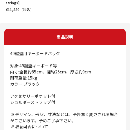
strings]
¥
11,880
（税込）
商品説明
49鍵盤用キーボードバッグ
対象:49鍵盤キーボード等
内寸:全長約85cm、幅約25cm、厚さ約9cm
耐荷重量:15kg
カラー:ブラック
アクセサリーポケット付
ショルダーストラップ付
※ デザイン、形状、寸法などは、予告無く変更される場合
がございます。予めご了承下さい。
※ 収納可否について