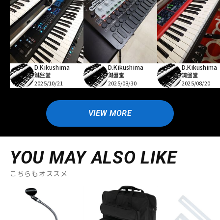
D.Kikushima
D.Kikushima
D.Kikushima
鍵盤堂
鍵盤堂
鍵盤堂
2025/10/21
2025/08/30
2025/08/20
VIEW MORE
YOU MAY ALSO LIKE
こちらもオススメ