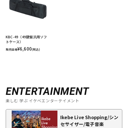
KBC-49（49鍵盤汎用ソフ
トケース）
¥6,600
販売価格
(税込)
ENTERTAINMENT
楽しむ 学ぶ イケベエンターテイメント
Ikebe Live Shopping/シン
セサイザー/電子音楽