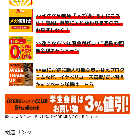
>>イケベ50周年「メガ値引き」はこち
ら！商品は頻繁に入れ替わりますので、
お見逃しなく！
>>迷うなら“4年間金利ゼロ！”最長48回
無金利キャンペーン
>>更にお得に購入可能な買い替えプログ
ラムなど、イケベリユース買取/買い替え
キャンペーン詳細はこちら
学生さんならいつでもお得『IKEBE MUSIC CLUB Student』
関連リンク