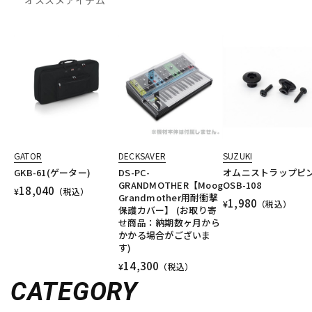
GATOR
DECKSAVER
SUZUKI
GKB-61(ゲーター)
DS-PC-
オムニストラップピ
GRANDMOTHER【Moog
OSB-108
18,040
¥
（税込）
Grandmother用耐衝撃
1,980
¥
（税込）
保護カバー】 (お取り寄
せ商品：納期数ヶ月から
かかる場合がございま
す)
14,300
¥
（税込）
CATEGORY