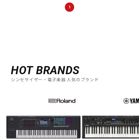
DTM オンライン納品
レコーディング機器
1
配信/ライブ機器
楽器アクセサリ
中古
ヴィンテージ
HOT BRANDS
シンセサイザー・電子楽器 人気のブランド