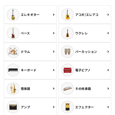
エレキギター
アコギ/エレアコ
ベース
ウクレレ
ドラム
パーカッション
キーボード
電子ピアノ
管楽器
その他楽器
アンプ
エフェクター