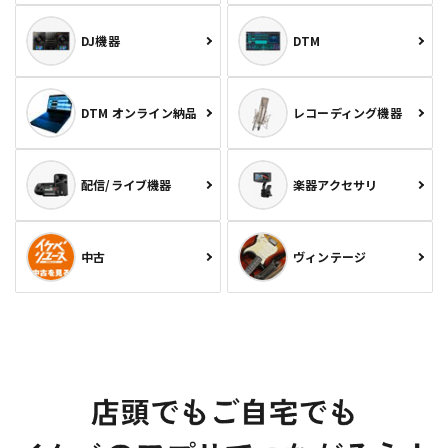
DJ機器
DTM
DTM オンライン納品
レコーディング機器
配信/ライブ機器
楽器アクセサリ
中古
ヴィンテージ