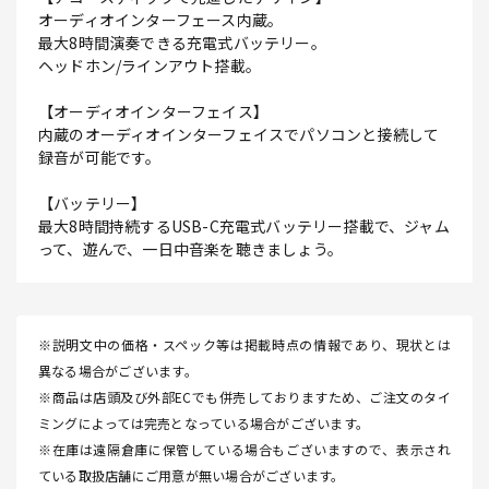
オーディオインターフェース内蔵。
最大8時間演奏できる充電式バッテリー。
ヘッドホン/ラインアウト搭載。
【オーディオインターフェイス】
内蔵のオーディオインターフェイスでパソコンと接続して
録音が可能です。
【バッテリー】
最大8時間持続するUSB-C充電式バッテリー搭載で、ジャム
って、遊んで、一日中音楽を聴きましょう。
※説明文中の価格・スペック等は掲載時点の情報であり、現状とは
異なる場合がございます。
※商品は店頭及び外部ECでも併売しておりますため、ご注文のタイ
ミングによっては完売となっている場合がございます。
※在庫は遠隔倉庫に保管している場合もございますので、表示され
ている取扱店舗にご用意が無い場合がございます。