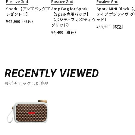
Positive Grid
Positive Grid
Positive Grid
Spark 【アンプバッグプ
Amp Bag for Spark
Spark MINI Black
レゼント！】
【Spark専用バッグ】
ティブ ポジティヴ グ
（ポジティブ ポジティヴ
ッド）
¥
42,900
（税込）
グリッド）
¥
38,500
（税込）
¥
4,400
（税込）
RECENTLY VIEWED
最近チェックした商品