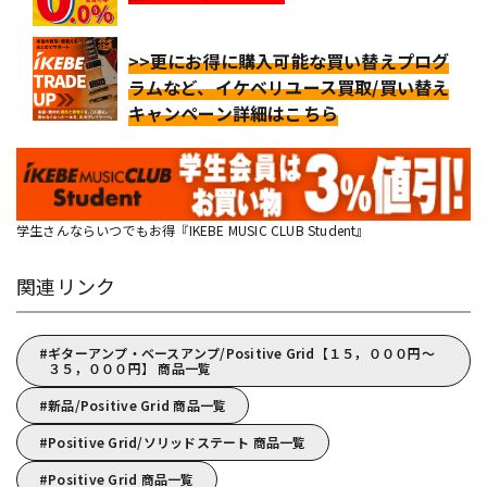
>>更にお得に購入可能な買い替えプログ
ラムなど、イケベリユース買取/買い替え
キャンペーン詳細はこちら
学生さんならいつでもお得『IKEBE MUSIC CLUB Student』
関連リンク
ギターアンプ・ベースアンプ/Positive Grid【１５，０００円～
３５，０００円】 商品一覧
新品/Positive Grid 商品一覧
Positive Grid/ソリッドステート 商品一覧
Positive Grid 商品一覧