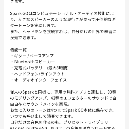
きます。
Spark GOはコンピュテーショナル・オーディオ技術によ
り、大きなスピーカーのような奥行きがあって圧倒的なギ
タートーンを実現します。
また、ヘッドホンを接続すれば、自分だけの世界で練習に
没頭できます。
機能一覧
・ギター / ベースアンプ
・Bluetoothスピーカー
・充電式バッテリー(最大8時間)
・ヘッドフォン/ラインアウト
・オーディオインターフェイス
従来のSparkと同様に、専用の無料アプリと連動し、33種
のモデリングアンプ、43種のエフェクターのサウンドで自
由自在なサウンドメイクを実現。
お気に入りのトーンは4つまでSpark GO本体に保存でき、
いつでも呼び出して演奏できます。
自分だけの音色を作るのも、プリセット・ライブラリ
=ToneCloudから50，000以上の音色をダウンロードする