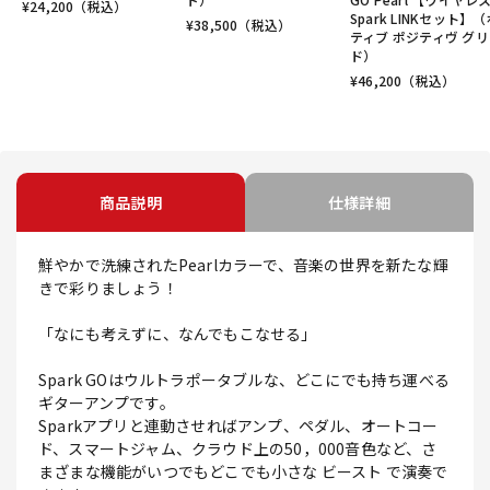
¥
24,200
（税込）
Spark LINKセット】
¥
38,500
（税込）
ティブ ポジティヴ グ
ド）
¥
46,200
（税込）
商品説明
仕様詳細
鮮やかで洗練されたPearlカラーで、音楽の世界を新たな輝
きで彩りましょう！
「なにも考えずに、なんでもこなせる」
Spark GOはウルトラポータブルな、どこにでも持ち運べる
ギターアンプです。
Sparkアプリと連動させればアンプ、ペダル、オートコー
ド、スマートジャム、クラウド上の50，000音色など、さ
まざまな機能がいつでもどこでも小さな ビースト で演奏で