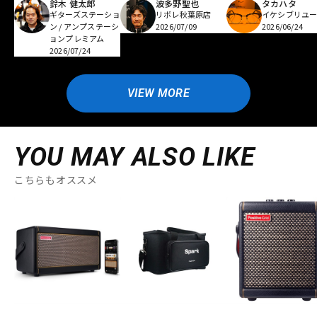
鈴木 健太郎
波多野聖也
タカハタ
ギターズステーショ
リボレ秋葉原店
イケシブリユー
ン / アンプステーシ
2026/07/09
2026/06/24
ョンプレミアム
2026/07/24
VIEW MORE
YOU MAY ALSO LIKE
こちらもオススメ