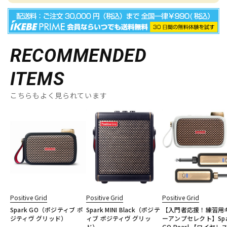
RECOMMENDED
ITEMS
こちらもよく見られています
Positive Grid
Positive Grid
Positive Grid
Spark GO（ポジティブ ポ
Spark MINI Black（ポジテ
【入門者応援！練習用
ジティヴ グリッド）
ィブ ポジティヴ グリッ
ーアンプセレクト】Spa
ド）
GO Pearl 【ワイヤレ