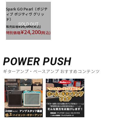
Spark GO Pearl（ポジテ
ィブ ポジティヴ グリッ
ド）
SOLD OUT
¥26,800
販売価格
(税込)
¥24,200
特別価格
(税込)
POWER PUSH
ギターアンプ・ベースアンプ おすすめコンテンツ