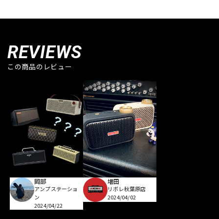
REVIEWS
この商品のレビュー
岡部
増田
アンプステーショ
リボレ秋葉原店
ン
2024/04/02
2024/04/22