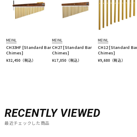
MEINL
MEINL
MEINL
CH33HF [Standard Bar
CH27 [Standard Bar
CH12 [Standard Ba
Chimes]
Chimes]
Chimes]
¥
32,450
（税込）
¥
17,050
（税込）
¥
9,680
（税込）
RECENTLY VIEWED
最近チェックした商品