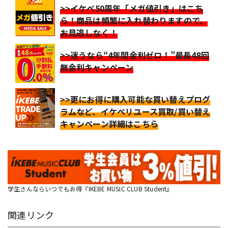
>>イケベ50周年「メガ値引き」はこち
ら！商品は頻繁に入れ替わりますので、
お見逃しなく！
>>迷うなら“4年間金利ゼロ！”最長48回
無金利キャンペーン
>>更にお得に購入可能な買い替えプログ
ラムなど、イケベリユース買取/買い替え
キャンペーン詳細はこちら
学生さんならいつでもお得『IKEBE MUSIC CLUB Student』
関連リンク