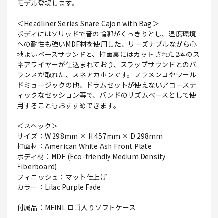
モデル登場します。
＜Headliner Series Snare Cajon with Bag＞
ボディにはソリッドで音の輪郭がくっきりとし、湿度環境
への耐性も強いMDF材を使用した、リーズナブルながら心
地よいベースサウンドと、打面裏にはカットされた2本のス
ネアワイヤーが仕込まれており、スラップサウンドとのバ
ランスが取れた、スネアカホンです。フラメンコやワール
ドミュージックの他、ドラムセットが使えないアコーステ
ィックなセッション等で、バンドのリズムベースとして使
用することもおすすめできます。
＜スペック＞
サイズ：W 298mm × H 457mm × D 298mm
打面材：American White Ash Front Plate
ボディ材：MDF (Eco-friendly Medium Density
Fiberboard)
フィニッシュ：マット仕上げ
カラー：Lilac Purple Fade
付属品：MEINL ロゴ入りソフトケース