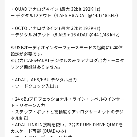
・QUAD アナログ４イン (最大 32bit 192KHz)
－ デジタル12アウト（4 AES + 8 ADAT @44.1/48 kHz）
・OCTO アナログ 8イン ( 最大 32bit 192KHz)
－デジタル24アウト（8 AES + 16 ADAT @44.1/48 kHz）
※USBオーディオインターフェースモードの起動には本体
設定が必要です。
※出力はAES+ADATデジタルのみでアナログ出力・モニタ
リング機能はありません。
・ADAT、AES/EBU デジタル出力
・ワードクロック入出力
・24 dBuプロフェッショナル・ライン・レベルのインサー
ト・リターン入力
・ステップ・ポットと高精度なアナログサーキットのデジ
タル制御
・ADAT LINK IN接続を使い、2台のPURE DRIVE QUADを
カスケード可能 (QUADのみ)