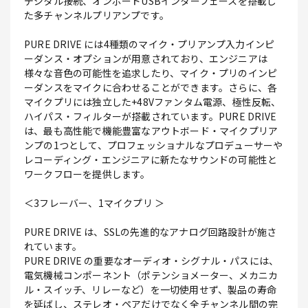
デジタル接続、オンボードUSBインターフェースを搭載し
た多チャンネルプリアンプです。
PURE DRIVE には4種類のマイク・プリアンプ入力インピ
ーダンス・オプションが用意されており、エンジニアは
様々な音色の可能性を追求したり、マイク・プリのインピ
ーダンスをマイクに合わせることができます。さらに、各
マイクプリには独立した+48Vファンタム電源、極性反転、
ハイパス・フィルターが搭載されています。PURE DRIVE
は、最も高性能で機能豊富なアウトボード・マイクプリア
ンプの1つとして、プロフェッショナルなプロデューサーや
レコーディング・エンジニアに新たなサウンドの可能性と
ワークフローを提供します。
＜3フレーバー、1マイクプリ ＞
PURE DRIVE は、SSLの先進的なアナログ回路設計が施さ
れています。
PURE DRIVE の重要なオーディオ・シグナル・パスには、
電気機械コンポーネント（ポテンショメーター、メカニカ
ル・スイッチ、リレーなど）を一切使用せず、製品の寿命
を延ばし、ステレオ・ペアだけでなく全チャンネル間の完