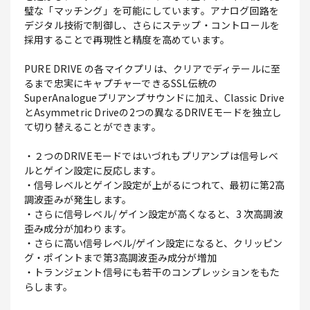
璧な「マッチング」を可能にしています。アナログ回路を
デジタル技術で制御し、さらにステップ・コントロールを
採用することで再現性と精度を高めています。
PURE DRIVE の各マイクプリは、クリアでディテールに至
るまで忠実にキャプチャーできるSSL伝統の
SuperAnalogueプリアンプサウンドに加え、Classic Drive
とAsymmetric Driveの2つの異なるDRIVEモードを独立し
て切り替えることができます。
・２つのDRIVEモードではいづれもプリアンプは信号レベ
ルとゲイン設定に反応します。
・信号レベルとゲイン設定が上がるにつれて、最初に第2高
調波歪みが発生します。
・さらに信号レベル/ ゲイン設定が高くなると、3 次高調波
歪み成分が加わります。
・さらに高い信号レベル/ゲイン設定になると、クリッピン
グ・ポイントまで第3高調波歪み成分が増加
・トランジェント信号にも若干のコンプレッションをもた
らします。