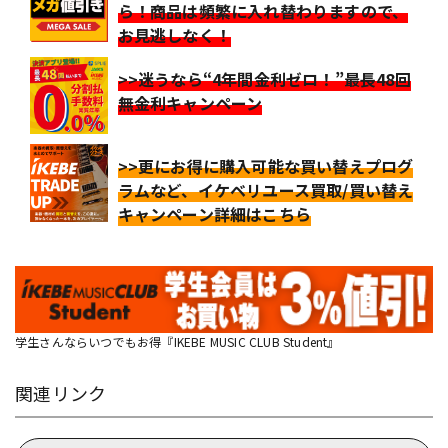
ら！商品は頻繁に入れ替わりますので、
お見逃しなく！
>>迷うなら“4年間金利ゼロ！”最長48回
無金利キャンペーン
>>更にお得に購入可能な買い替えプログ
ラムなど、イケベリユース買取/買い替え
キャンペーン詳細はこちら
学生さんならいつでもお得『IKEBE MUSIC CLUB Student』
関連リンク