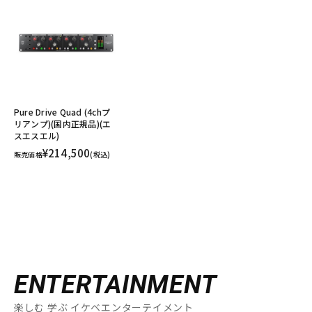
Pure Drive Quad (4chプ
リアンプ)(国内正規品)(エ
スエスエル)
¥214,500
販売価格
(税込)
ENTERTAINMENT
楽しむ 学ぶ イケベエンターテイメント