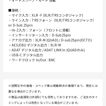
・オートスリープ・モード 搭載
■接続：
・マイク入力：XLR -F (XLR/TRSコンボジャック)
・ライン入力：TRSフォーン（XLR/TRSコンボジャック）
or D-Sub 25pin
・Hi-Z入力：フォーン（フロントに搭載）
・インサートリターン入力：D-Sub25pin
・アナログ出力：XLR-M (QUAD) / D-sub25pin(OCTO)
・AES/EBU デジタル出力：XLR-M
・ADAT デジタル出力 / ADAT LINK In (QUADのみ)
・USB-C デジタル出力
・ワードクロック In/Out : BNC
※説明文中の価格・スペック等は掲載時点の情報であり、現状とは
異なる場合がございます。
※商品は店頭及び外部ECでも併売しておりますため、ご注文のタイ
ミングによっては完売となっている場合がございます。