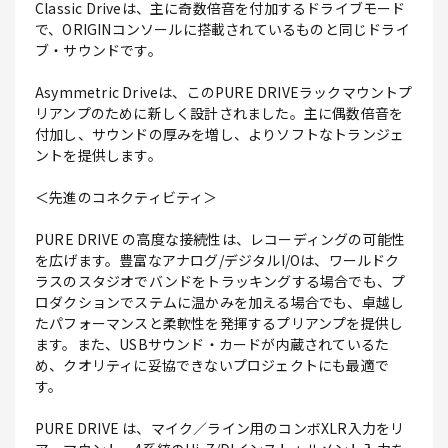
Classic Driveは、主に奇数倍音を付加するドライブモード
で、ORIGINコンソールに搭載されているものと同じドライ
ブ・サウンドです。
Asymmetric Driveは、このPURE DRIVEラックマウントプ
リアンプのために新しく設計されました。主に偶数倍音を
付加し、サウンドの厚みを増し、よりソフトなトランジェ
ントを提供します。
＜先進のコネクティビティ＞
PURE DRIVE の高度な接続性は、レコーディングの可能性
を広げます。豊富なアナログ/デジタルI/Oは、ワールドク
ラスのスタジオでバンドをトラッキングする場合でも、プ
ロダクションでステムに温かみを加える場合でも、卓越し
たパフォーマンスと柔軟性を発揮するプリアンプを提供し
ます。また、USBサウンド・カードが内蔵されているた
め、クオリティに妥協できないプロジェクトにも最適で
す。
PURE DRIVE は、マイク／ライン用のコンボXLR入力をリ