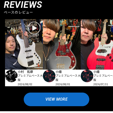
REVIEWS
ベースのレビュー
小村 拓摩
小畑
小畑
プレミアムベース大
プレミアムベース大
プレミアムベー
阪
阪
阪
2026/08/02
2026/08/01
2026/07/31
VIEW MORE