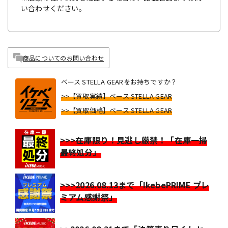
い合わせください。
商品についてのお問い合わせ
ベース STELLA GEARをお持ちですか？
>>【買取実績】ベース STELLA GEAR
>>【買取価格】ベース STELLA GEAR
>>>在庫限り！見逃し厳禁！「在庫一掃
最終処分」
>>>2026.08.13まで「IkebePRIME プレ
ミアム感謝祭」