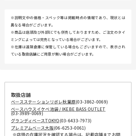
※説明文中の価格・スペック等は掲載時点の情報であり、現状とは
異なる場合がございます。
※商品は店頭及び外部ECでも併売しておりますため、ご注文のタイ
ミングによっては完売となっている場合がございます。
※在庫は遠隔倉庫に保管している場合もございますので、表示され
ている取扱店舗にご用意が無い場合がございます。
取扱店舗
ベースステーションリボレ秋葉原
(03-3862-0069)
ベースハウスイケベ池袋 / IKEBE BASS OUTLET
(03-3989-0069)
グランディベースTOKYO
(03-6433-7973)
プレミアムベース大阪
(06-6253-0061)
※店頭の在庫状況を確認する場合は、記載店舗までお問