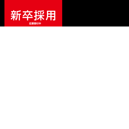
¥
1,628,000
販売価格
（税込）
ご利用ガイド
サポート
会社情報
関連リンク