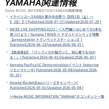
YAMAHA関連情報
Ikebe MUSIC INFORMATION YAMAHA関連情報
イケベリユースAKIBA 夏の中古祭り【8月1日（土）～
9（日）】[
Published:2026-07-27/
Updated:2026-07-29
]
IKEBE LIVE SHOPPING #223｜＜入門編＞はじめての1本を
見つけよう！Yamaha TROVA × ヤマハトランペット特集
【presented by トランペットステーション】[
Published:2026-06-23/
Updated:2026-06-25
]
【放送後記】「パシフィカの魅力って、初心者でも分か
る！」[
Published:2026-06-01/
Updated:2026-05-30
]
Yamaha Pacifica SC Demonstrationイベント featuring
ソエジマトシキ[
Published:2026-05-08/
Updated:2026-
05-10
]
Ampeg RocketBassシリーズキャンペーン[
Published:2026-05-01/
Updated:2026-05-08
]
>>Ikebe MUSIC INFORMATION "YAMAHA"のコンテンツ一覧