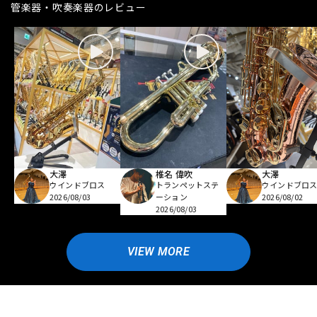
管楽器・吹奏楽器のレビュー
大澤
椎名 偉吹
大澤
ウインドブロス
トランペットステ
ウインドブロ
2026/08/03
ーション
2026/08/02
2026/08/03
VIEW MORE