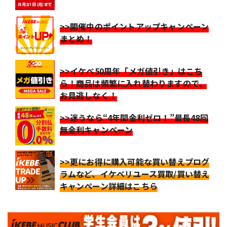
>>開催中のポイントアップキャンペーン
まとめ！
>>イケベ50周年「メガ値引き」はこち
ら！商品は頻繁に入れ替わりますので、
お見逃しなく！
>>迷うなら“4年間金利ゼロ！”最長48回
無金利キャンペーン
>>更にお得に購入可能な買い替えプログ
ラムなど、イケベリユース買取/買い替え
キャンペーン詳細はこちら