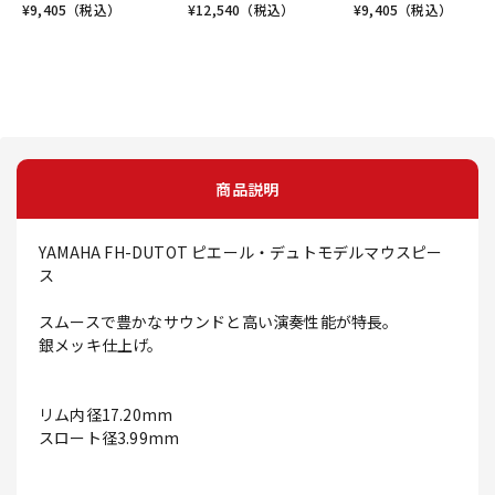
¥
9,405
（税込）
¥
12,540
（税込）
¥
9,405
（税込）
商品説明
YAMAHA FH-DUTOT ピエール・デュトモデルマウスピー
ス
スムースで豊かなサウンドと高い演奏性能が特長。
銀メッキ仕上げ。
リム内径17.20mm
スロート径3.99mm