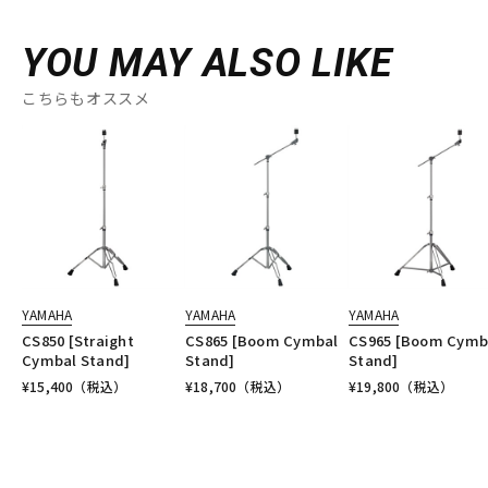
YOU MAY ALSO LIKE
こちらもオススメ
YAMAHA
YAMAHA
YAMAHA
CS850 [Straight
CS865 [Boom Cymbal
CS965 [Boom Cymb
Cymbal Stand]
Stand]
Stand]
¥
15,400
（税込）
¥
18,700
（税込）
¥
19,800
（税込）