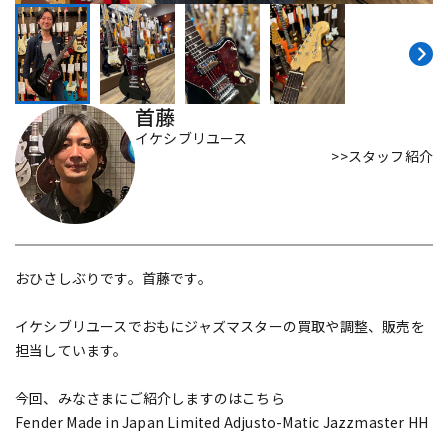
DTM オンライン納品
レコーディング機器
配信/ライブ機器
楽器アクセサリ
首藤
イケシブリユース
>>スタッフ紹介
中古
ヴィンテージ
おひさしぶりです。首藤です。
イケシブリユースでおもにジャズマスターの買取や調整、販売を
担当しています。
今回、みなさまにご紹介しますのはこちら
Fender Made in Japan Limited Adjusto-Matic Jazzmaster HH