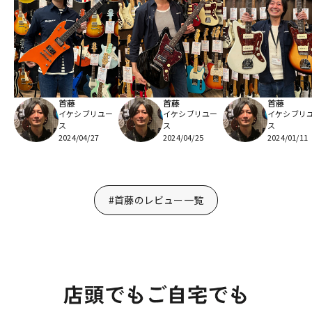
首藤
首藤
首藤
イケシブリユー
イケシブリユー
イケシブリ
ス
ス
ス
2024/04/27
2024/04/25
2024/01/11
#首藤のレビュー一覧