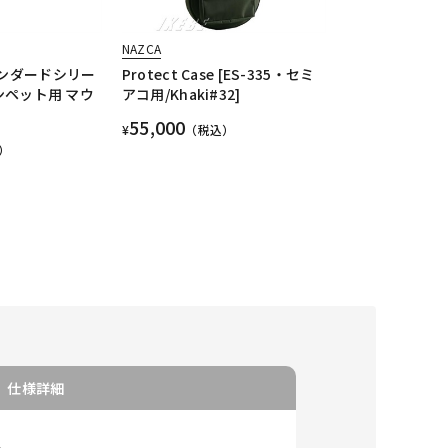
NAZCA
タンダードシリー
Protect Case [ES-335・セミ
ランペット用 マウ
アコ用/Khaki#32]
55,000
¥
（税込）
）
仕様詳細