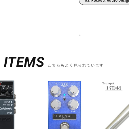
J. Rockett Audio Des
D
ITEMS
こちらもよく見られています