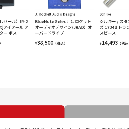
J. Rockett Audio Designs
Schilke
セール】IR-2
BlueNote Select（Jロケット
シルキー / ス
net]アイアール ア
オーディオデザイン/JRAD）オ
ズ 17D4d ト
ター ボス
ーバードライブ
スピース
38,500
14,493
）
¥
（税込）
¥
（税込