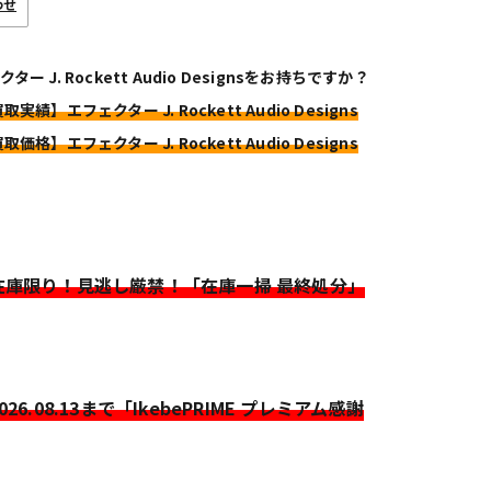
わせ
ター J. Rockett Audio Designsをお持ちですか？
取実績】エフェクター J. Rockett Audio Designs
取価格】エフェクター J. Rockett Audio Designs
>在庫限り！見逃し厳禁！「在庫一掃 最終処分」
2026.08.13まで「IkebePRIME プレミアム感謝