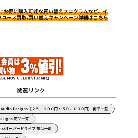
更にお得に購入可能な買い替えプログラムなど、イ
リユース買取/買い替えキャンペーン詳細はこちら
MUSIC CLUB Student』
関連リンク
tt Audio Designs【２５，０００円～５０，０００円】 商品一覧
 Designs 商品一覧
Designs/オーバードライブ 商品一覧