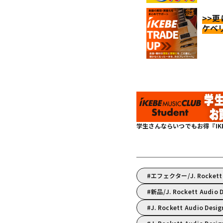
>>
ケベ
学生さんならいつでもお得『IKEBE 
エフェクター/J. Rocke
新品/J. Rockett Audio
J. Rockett Audio 