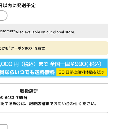
日以内に発送予定
ustomers
Also available on our global store.
かも"クーポンBOX"を確認
取扱店舗
03-6433-7959)
確認する場合は、記載店舗までお問い合わせください。