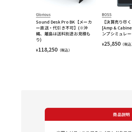
Glorious
BOSS
Sound Desk Pro BK【メーカ
【決算売り尽くし
ー直送・代引き不可】(※沖
[Amp & Cabi
縄、離島は送料別途お見積も
ンプシミュレー
り)
25,850
¥
（税込
118,250
¥
（税込）
商品説明