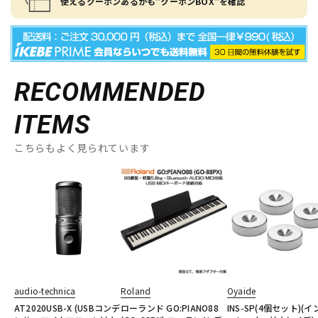
使えるクーポンあるかも"クーポンBOX"を確認
RECOMMENDED
ITEMS
こちらもよく見られています
audio-technica
Roland
Oyaide
AT2020USB-X (USBコンデ
ローランド GO:PIANO88
INS-SP(4個セット)(