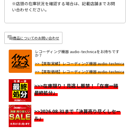
※店頭の在庫状況を確認する場合は、記載店舗までお問
い合わせください。
商品についてのお問い合わせ
レコーディング機器 audio-technicaをお持ちです
か？
>>【買取実績】レコーディング機器 audio-technica
>>【買取価格】レコーディング機器 audio-technica
>>>在庫限り！見逃し厳禁！「在庫一掃
最終処分」
>>2026.08.31まで「決算売り尽くしセー
ル」