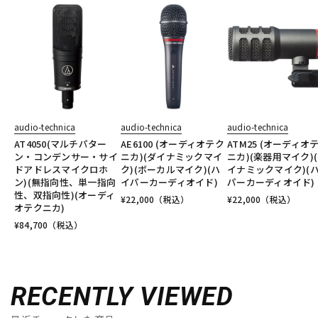
audio-technica
audio-technica
audio-technica
AT4050(マルチパター
AE6100 (オーディオテク
ATM25 (オーディオ
ン・コンデンサー・サイ
ニカ)(ダイナミックマイ
ニカ)(楽器用マイク)
ドアドレスマイクロホ
ク)(ボーカルマイク)(ハ
イナミックマイク)(
ン)(無指向性、単一指向
イパーカーディオイド)
パーカーディオイド)
性、双指向性)(オーディ
¥
22,000
（税込）
¥
22,000
（税込）
オテクニカ)
¥
84,700
（税込）
RECENTLY VIEWED