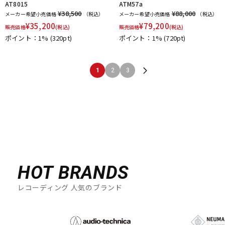
AT8015
ATM57a
¥38,500
¥88,000
メーカー希望小売価格
（税込）
メーカー希望小売価格
（税込）
¥
35,200
¥
79,200
販売価格
(税込)
販売価格
(税込)
ポイント：1%
(320pt)
ポイント：1%
(720pt)
1
2
3
HOT BRANDS
レコーディング 人気のブランド