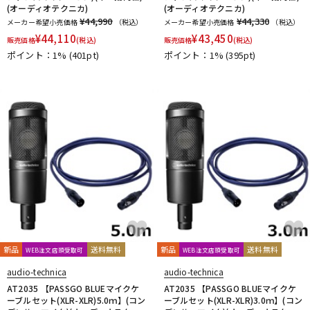
(オーディオテクニカ)
(オーディオテクニカ)
¥44,990
¥44,330
メーカー希望小売価格
（税込）
メーカー希望小売価格
（税込）
¥
44,110
¥
43,450
販売価格
(税込)
販売価格
(税込)
ポイント：1%
(401pt)
ポイント：1%
(395pt)
新品
送料無料
新品
送料無料
WEB注文店頭受取可
WEB注文店頭受取可
audio-technica
audio-technica
AT2035 【PASSGO BLUEマイクケ
AT2035 【PASSGO BLUEマイクケ
ーブルセット(XLR-XLR)5.0ｍ】(コン
ーブルセット(XLR-XLR)3.0ｍ】(コン