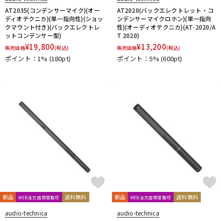
AT2035(コンデンサーマイク)(オー
AT2020(バックエレクトレット・コ
ディオテクニカ)(単一指向性)(ショッ
ンデンサーマイクロホン)(単一指向
クマウント付き)(バックエレクトレ
性)(オーディオテクニカ)(AT-2020/A
ットコンデンサー型)
T 2020)
¥
19,800
¥
13,200
販売価格
(税込)
販売価格
(税込)
ポイント：1%
(180pt)
ポイント：5%
(600pt)
新品
送料無料
新品
送料無料
WEB注文店頭受取可
WEB注文店頭受取可
audio-technica
audio-technica