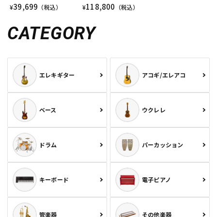
39,699
118,800
¥
（税込）
¥
（税込）
CATEGORY
エレキギター
アコギ/エレアコ
ベース
ウクレレ
ドラム
パーカッション
キーボード
電子ピアノ
管楽器
その他楽器