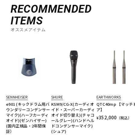
RECOMMENDED
ITEMS
オススメアイテム
SENNHEISER
SHURE
EARTHWORKS
e901 (キックドラム用バ
KSM9/CG-X(カーディオ
QTC40mp 【マッチ
ウンダリーコンデンサー
イド・スーパーカーディ
ア】
マイク)(ハーフカーディ
オイド切り替え)(チャコ
352,000
¥
（税込）
オイド)(ゼンハイザー)
ールグレー)(ハンドヘル
(国内正規品・2年間保
ドコンデンサーマイク)
証）
(シュア)