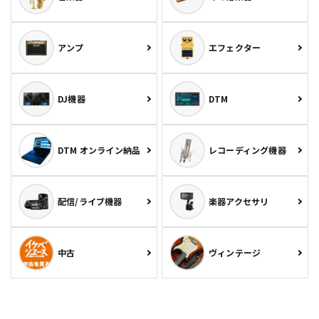
アンプ
エフェクター
DJ機器
DTM
DTM オンライン納品
レコーディング機器
配信/ライブ機器
楽器アクセサリ
中古
ヴィンテージ