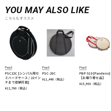
YOU MAY ALSO LIKE
こちらもオススメ
Pearl
Pearl
Pearl
PSC22C [シンバル用セ
PSC-20C
PBP-510 [Pandeiro]
ミハードケース / 22イン
【お取り寄せ品】
¥
11,440
（税込）
チまで収納可能]
¥
15,950
（税込）
¥
12,760
（税込）