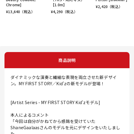
Chrome]
【1.0m】
¥
2,420
（税込）
¥
13,640
（税込）
¥
4,290
（税込）
商品説明
ダイナミックな演奏と繊細な表現を両立させた新デザイ
ン。MY FIRST STORY／Kid'zの新モデルが登場！
[Artist Series - MY FIRST STORY Kid'zモデル]
本人によるコメント
「今回は自分がかねてから感銘を受けていた
ShaneGaalaasさんのモデルを元にデザインをいたしまし
た。