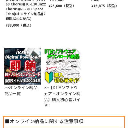
60 Chorus)(JC-120 Jazz
¥
25,600
（税込）
¥
16,875
（税込）
Chorus)(RE-201 Space
Echo)(オンライン納品)(2
時間以内に納品)
¥
88,000
（税込）
>>オンライン納品
>>【DTMソフトウ
商品一覧
ェア・オンライン納
品】購入初心者ガイ
ド！
■オンライン納品に関する注意事項