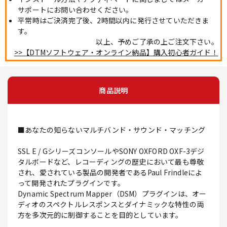
サポートにお問い合わせください。
平常時はご決済完了後、2時間以内に発行させていただきま
す。
以上、予めご了承の上ご注文下さい。
>>【DTMソフトウェア・オンライン納品】購入初心者ガイド！
商品説明
■あなたの知らないマルチバンド・サウンド・マッチング
SSL E / GシリーズコンソールやSONY OXFORD OXF-3デジ
タルボードなど、レコーディングの歴史において最も尊敬
され、愛されている製品の開発者であるPaul Frindleによ
って開発されたプラグインです。
Dynamic Spectrum Mapper（DSM）プラグインは、オー
ディオのスペクトルレスポンスとダイナミックな特性の両
方を多次元的に制御することを目的としています。