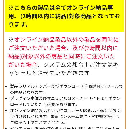
※こちらの製品は全てオンライン納品専
用、(2時間以内に納品)対象商品となってお
ります。
※
オンライン納品製品以外の製品を同時に
ご注文いただいた場合、及び(2時間以内に
納品)対象以外の商品と同時にご注文いた
だいた場合
、システムの都合上ご注文はキ
ャンセルとさせていただきます。
製品シリアルナンバー及びダウンロード手順説明はEメールで
の納品となります。
プラグイン本体及びマニュアルはメーカーサイトよりダウン
ロードしていただく必要があります。
オンライン納品製品という性質上、一切の返品・返金はお受
け付け致しかねます。事前にシステム要件・動作環境等よく
ご確認の上でご注文ください。
インストール方法やアクティベートに関しましてはメーカー