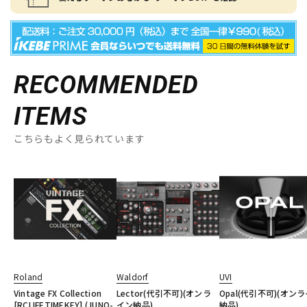
RECOMMENDED
ITEMS
こちらもよく見られています
Roland
Waldorf
UVI
Vintage FX Collection
Lector(代引不可)(オンラ
Opal(代引不可)(オン
[RCLIFETIMEKEY] (JUNO-
イン納品)
納品)