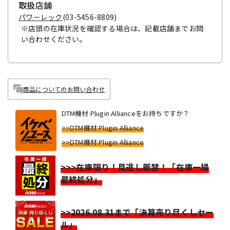
取扱店舗
パワーレック
(03-5456-8809)
※店頭の在庫状況を確認する場合は、記載店舗までお問
い合わせください。
商品についてのお問い合わせ
DTM機材 Plugin Allianceをお持ちですか？
>>DTM機材 Plugin Alliance
>>DTM機材 Plugin Alliance
>>>在庫限り！見逃し厳禁！「在庫一掃
最終処分」
>>2026.08.31まで「決算売り尽くしセー
ル」