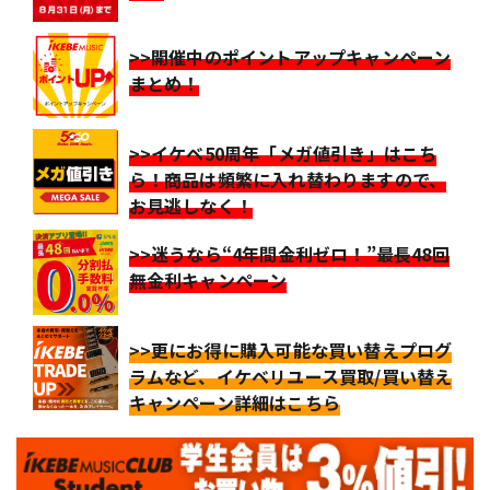
>>開催中のポイントアップキャンペーン
まとめ！
>>イケベ50周年「メガ値引き」はこち
ら！商品は頻繁に入れ替わりますので、
お見逃しなく！
>>迷うなら“4年間金利ゼロ！”最長48回
無金利キャンペーン
>>更にお得に購入可能な買い替えプログ
ラムなど、イケベリユース買取/買い替え
キャンペーン詳細はこちら