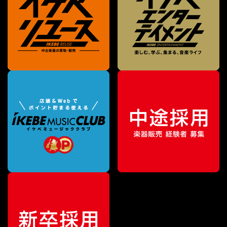
¥
18,000
販売価格
（税込）