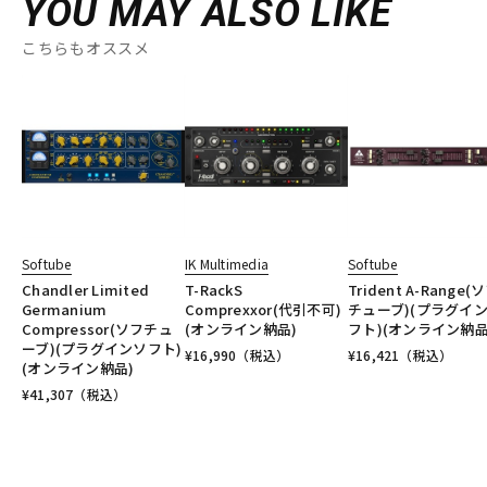
YOU MAY ALSO LIKE
こちらもオススメ
Softube
IK Multimedia
Softube
Chandler Limited
T-RackS
Trident A-Range(
Germanium
Comprexxor(代引不可)
チューブ)(プラグイ
Compressor(ソフチュ
(オンライン納品)
フト)(オンライン納品
ーブ)(プラグインソフト)
¥
16,990
（税込）
¥
16,421
（税込）
(オンライン納品)
¥
41,307
（税込）