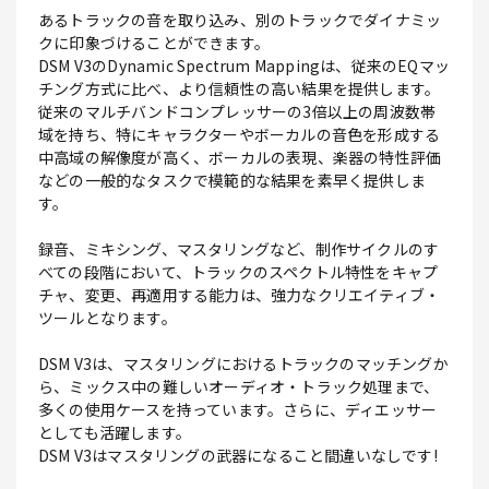
あるトラックの音を取り込み、別のトラックでダイナミッ
クに印象づけることができます。
DSM V3のDynamic Spectrum Mappingは、従来のEQマッ
チング方式に比べ、より信頼性の高い結果を提供します。
従来のマルチバンドコンプレッサーの3倍以上の周波数帯
域を持ち、特にキャラクターやボーカルの音色を形成する
中高域の解像度が高く、ボーカルの表現、楽器の特性評価
などの一般的なタスクで模範的な結果を素早く提供しま
す。
録音、ミキシング、マスタリングなど、制作サイクルのす
べての段階において、トラックのスペクトル特性をキャプ
チャ、変更、再適用する能力は、強力なクリエイティブ・
ツールとなります。
DSM V3は、マスタリングにおけるトラックのマッチングか
ら、ミックス中の難しいオーディオ・トラック処理まで、
多くの使用ケースを持っています。さらに、ディエッサー
としても活躍します。
DSM V3はマスタリングの武器になること間違いなしです!