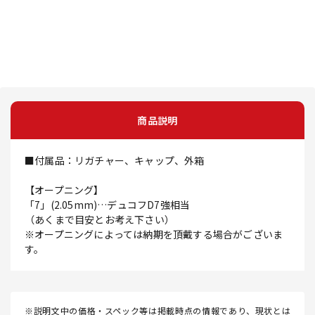
商品説明
■付属品：リガチャー、キャップ、外箱
【オープニング】
「7」(2.05mm)…デュコフD7強相当
（あくまで目安とお考え下さい）
※オープニングによっては納期を頂戴する場合がございま
す。
※説明文中の価格・スペック等は掲載時点の情報であり、現状とは