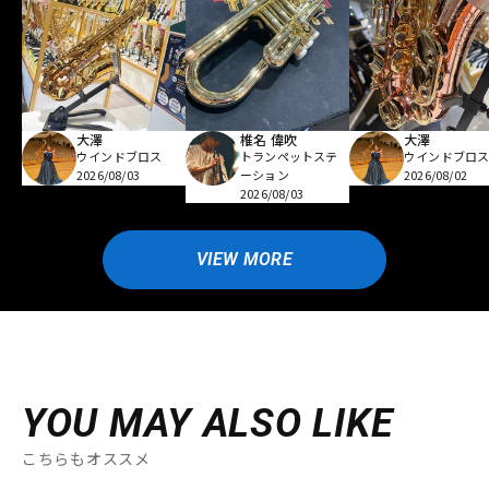
大澤
椎名 偉吹
大澤
ウインドブロス
トランペットステ
ウインドブロ
2026/08/03
ーション
2026/08/02
2026/08/03
VIEW MORE
YOU MAY ALSO LIKE
こちらもオススメ