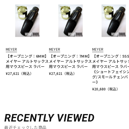
MEYER
MEYER
MEYER
【オープニング：6MM】
【オープニング：7MM】
【オープニング：5S
メイヤー アルトサックス
メイヤー アルトサックス
メイヤー アルトサッ
用マウスピース ラバー
用マウスピース ラバー
用マウスピース ラ
《ショートフェイシ
¥
27,621
（税込）
¥
27,621
（税込）
グ/スモールチェンバ
ー》
¥
20,680
（税込）
RECENTLY VIEWED
最近チェックした商品