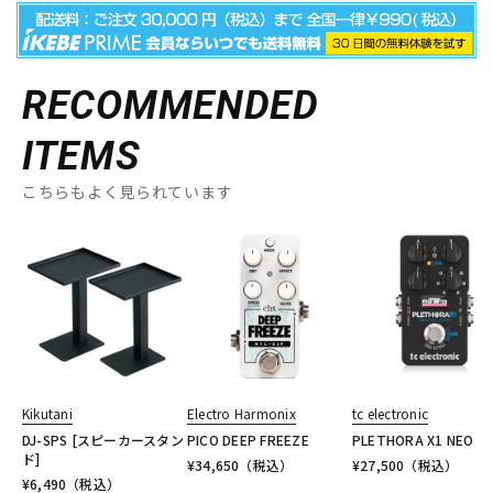
RECOMMENDED
ITEMS
こちらもよく見られています
Kikutani
Electro Harmonix
tc electronic
DJ-SPS [スピーカースタン
PICO DEEP FREEZE
PLETHORA X1 NEO
ド]
¥
34,650
（税込）
¥
27,500
（税込）
¥
6,490
（税込）