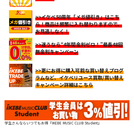
>>イケベ50周年「メガ値引き」はこち
ら！商品は頻繁に入れ替わりますので、
お見逃しなく！
>>迷うなら“4年間金利ゼロ！”最長48回
無金利キャンペーン
>>更にお得に購入可能な買い替えプログ
ラムなど、イケベリユース買取/買い替え
キャンペーン詳細はこちら
学生さんならいつでもお得『IKEBE MUSIC CLUB Student』