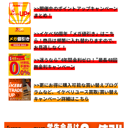
>>開催中のポイントアップキャンペーン
まとめ！
>>イケベ50周年「メガ値引き」はこち
ら！商品は頻繁に入れ替わりますので、
お見逃しなく！
>>迷うなら“4年間金利ゼロ！”最長48回
無金利キャンペーン
>>更にお得に購入可能な買い替えプログ
ラムなど、イケベリユース買取/買い替え
キャンペーン詳細はこちら