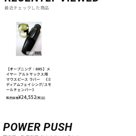
最近チェックした商品
【オープニング：6MS】メ
イヤー アルトサックス用
マウスピース ラバー 《ミ
ディアムフェイシング/スモ
ールチェンバー》
¥24,552
販売価格
(税込)
POWER PUSH