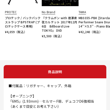
PROTEC
No Brand
TAMA
プロテック / バックパック
『クラムボン with 徳澤青
MBSS55-PBK [Starcla
ストラップ BPSTRAP (プ
弦カルテット 2017年12月
Performer Snare Dr
ロテックケース専用)
6日 Billboard Live
14''×5.5'' - Piano Bl
TOKYO』 DVD
¥
4,059
（税込）
¥
42,240
（税込）
¥
3,500
（税込）
商品説明
■付属品：リガチャー、キャップ、外箱
【オープニング】
「6MS」(1.93mm)…セルマーF弱、デュコフD6強相当
（あくまで目安とお考え下さい）