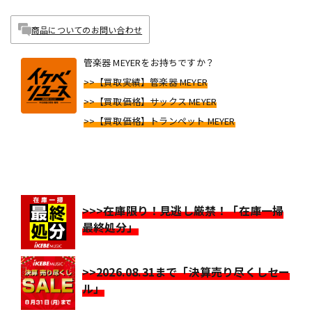
商品についてのお問い合わせ
管楽器 MEYERをお持ちですか？
>>【買取実績】管楽器 MEYER
>>【買取価格】サックス MEYER
>>【買取価格】トランペット MEYER
>>>在庫限り！見逃し厳禁！「在庫一掃
最終処分」
>>2026.08.31まで「決算売り尽くしセー
ル」