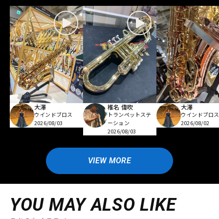
大澤
椎名 偉吹
大澤
ウインドブロス
トランペットステ
ウインドブロ
2026/08/03
ーション
2026/08/02
2026/08/03
VIEW MORE
YOU MAY ALSO LIKE