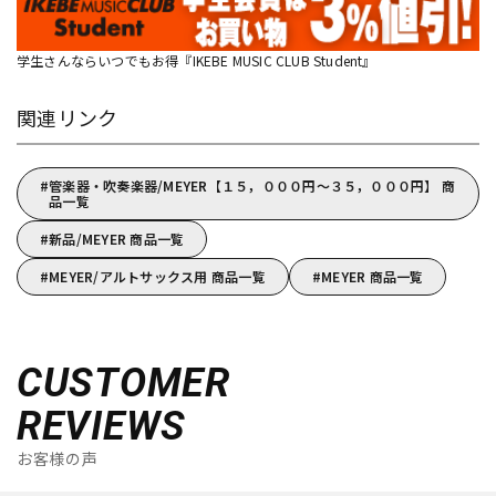
学生さんならいつでもお得『IKEBE MUSIC CLUB Student』
関連リンク
管楽器・吹奏楽器/MEYER【１５，０００円～３５，０００円】 商
品一覧
新品/MEYER 商品一覧
MEYER/アルトサックス用 商品一覧
MEYER 商品一覧
CUSTOMER
REVIEWS
お客様の声