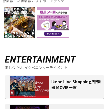
管楽器・吹奏楽器 おすすめコンテンツ
ENTERTAINMENT
楽しむ 学ぶ イケベエンターテイメント
Ikebe Live Shopping/管楽
器 MOVIE一覧