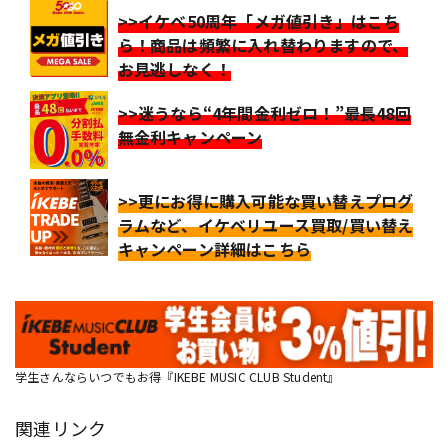
>>イケベ50周年「メガ値引き」はこち
ら！商品は頻繁に入れ替わりますので、
お見逃しなく！
>>迷うなら“4年間金利ゼロ！”最長48回
無金利キャンペーン
>>更にお得に購入可能な買い替えプログ
ラムなど、イケベリユース買取/買い替え
キャンペーン詳細はこちら
学生さんならいつでもお得『IKEBE MUSIC CLUB Student』
関連リンク