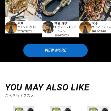
大澤
椎名 偉吹
大澤
ウインドブロス
トランペットステ
ウインドブロ
2026/08/03
ーション
2026/08/02
2026/08/03
VIEW MORE
YOU MAY ALSO LIKE
こちらもオススメ