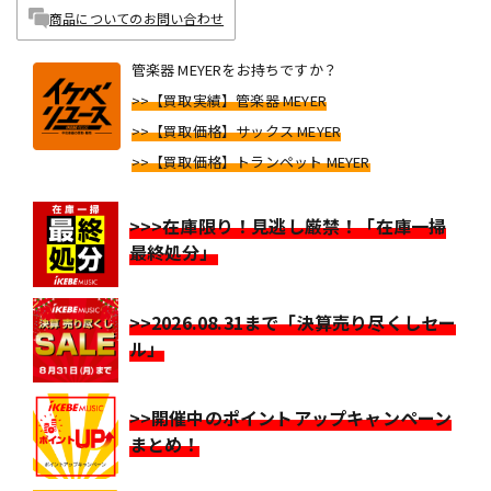
商品についてのお問い合わせ
管楽器 MEYERをお持ちですか？
>>【買取実績】管楽器 MEYER
>>【買取価格】サックス MEYER
>>【買取価格】トランペット MEYER
>>>在庫限り！見逃し厳禁！「在庫一掃
最終処分」
>>2026.08.31まで「決算売り尽くしセー
ル」
>>開催中のポイントアップキャンペーン
まとめ！