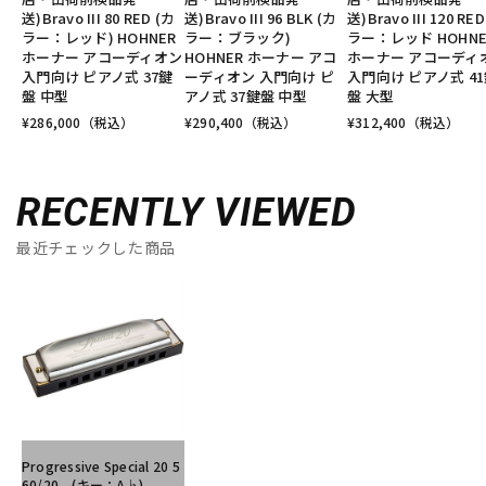
送)Bravo III 80 RED (カ
送)Bravo III 96 BLK (カ
送)Bravo III 120 RE
ラー：レッド) HOHNER
ラー：ブラック)
ラー：レッド HOHNE
ホーナー アコーディオン
HOHNER ホーナー アコ
ホーナー アコーディ
入門向け ピアノ式 37鍵
ーディオン 入門向け ピ
入門向け ピアノ式 4
盤 中型
アノ式 37鍵盤 中型
盤 大型
¥
286,000
（税込）
¥
290,400
（税込）
¥
312,400
（税込）
RECENTLY VIEWED
最近チェックした商品
Progressive Special 20 5
60/20 (キー：A♭)