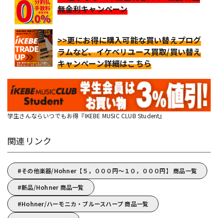
無金利キャンペーン
>>更にお得に購入可能な買い替えプログ
ラムなど、イケベリユース買取/買い替え
キャンペーン詳細はこちら
学生さんならいつでもお得『IKEBE MUSIC CLUB Student』
関連リンク
その他楽器/Hohner【５，０００円～１０，０００円】 商品一覧
新品/Hohner 商品一覧
Hohner/ハーモニカ・ブルースハープ 商品一覧