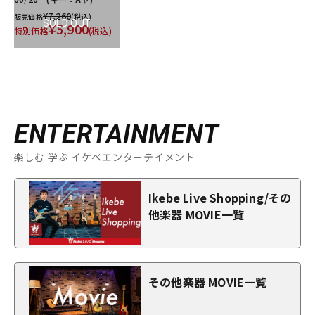
¥7,260
販売価格
(税込)
SOLD OUT
¥5,900
特別価格
(税込)
ENTERTAINMENT
楽しむ 学ぶ イケベエンターテイメント
Ikebe Live Shopping/その
他楽器 MOVIE一覧
その他楽器 MOVIE一覧