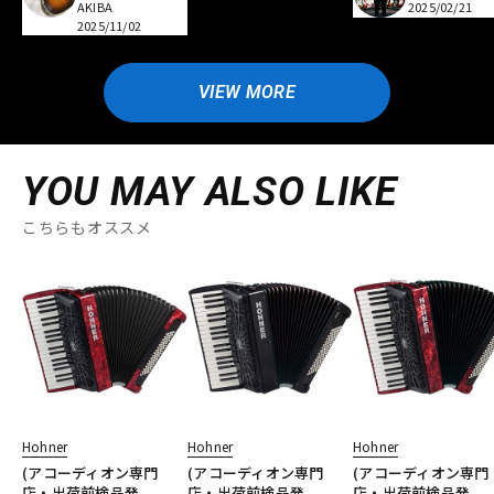
AKIBA
2025/02/21
2025/11/02
VIEW MORE
YOU MAY ALSO LIKE
こちらもオススメ
Hohner
Hohner
Hohner
(アコーディオン専門
(アコーディオン専門
(アコーディオン専門
店・出荷前検品発
店・出荷前検品発
店・出荷前検品発