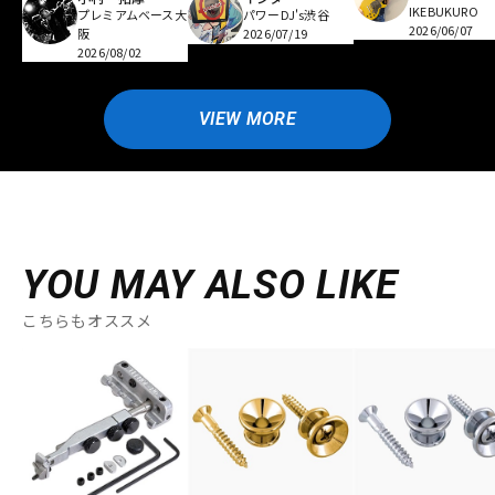
IKEBUKURO
プレミアムベース大
パワーDJ's渋谷
2026/06/07
阪
2026/07/19
2026/08/02
VIEW MORE
YOU MAY ALSO LIKE
こちらもオススメ