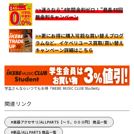
>>迷うなら“4年間金利ゼロ！”最長48回
無金利キャンペーン
>>更にお得に購入可能な買い替えプログ
ラムなど、イケベリユース買取/買い替え
キャンペーン詳細はこちら
学生さんならいつでもお得『IKEBE MUSIC CLUB Student』
関連リンク
楽器アクセサリ/ALLPARTS【～５，０００円】 商品一覧
新品/ALLPARTS 商品一覧