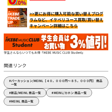
>>更にお得に購入可能な買い替えプログ
ラムなど、イケベリユース買取/買い替え
キャンペーン詳細はこちら
学生さんならいつでもお得『IKEBE MUSIC CLUB Student』
関連リンク
パーカッション/MEINL【４０，０００円～８５，０００円】 商品
一覧
新品/MEINL 商品一覧
MEINL/カホン 商品一覧
MEINL 商品一覧