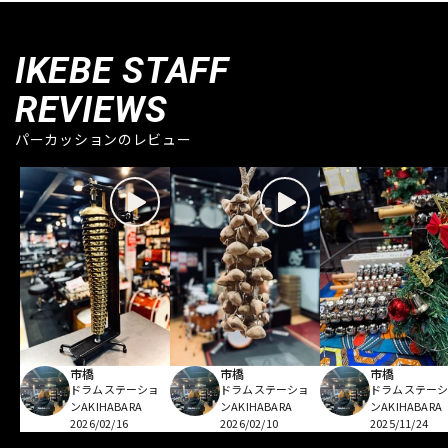
IKEBE STAFF
REVIEWS
パーカッションのレビュー
市橋
市橋
市橋
ドラムステーショ
ドラムステーショ
ドラムステー
ンAKIHABARA
ンAKIHABARA
ンAKIHABARA
2026/02/16
2026/02/10
2025/11/24