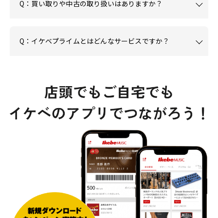
Q：買い取りや中古の取り扱いはありますか？
Q：イケベプライムとはどんなサービスですか？