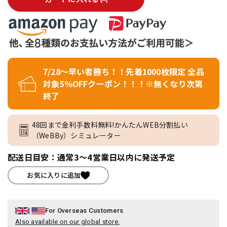
7/28～早い者勝ち！！先着1000枚限定 全品
対象5％OFFクーポン！！！※無くなり次第
終了
48回まで金利手数料無料!かんたんWEB分割払い
（WeBBy）シミュレーター
配送日目安：通常3～4営業日以内に発送予定
お気に入りに追加
For Overseas Customers
Also available on our global store.