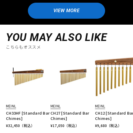
VIEW MORE
YOU MAY ALSO LIKE
こちらもオススメ
MEINL
MEINL
MEINL
CH33HF [Standard Bar
CH27 [Standard Bar
CH12 [Standard Ba
Chimes]
Chimes]
Chimes]
¥
32,450
（税込）
¥
17,050
（税込）
¥
9,680
（税込）