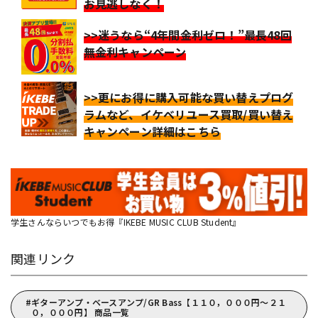
お見逃しなく！
>>迷うなら“4年間金利ゼロ！”最長48回
無金利キャンペーン
>>更にお得に購入可能な買い替えプログ
ラムなど、イケベリユース買取/買い替え
キャンペーン詳細はこちら
学生さんならいつでもお得『IKEBE MUSIC CLUB Student』
関連リンク
ギターアンプ・ベースアンプ/GR Bass【１１０，０００円～２１
０，０００円】 商品一覧