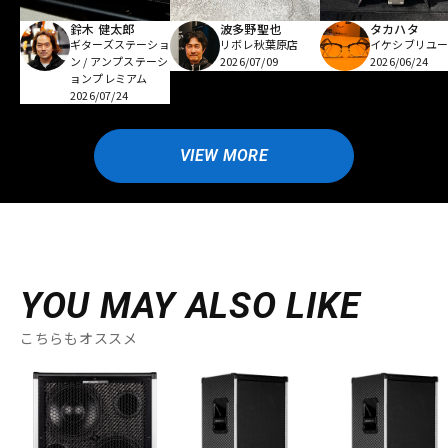
鈴木 健太郎
波多野聖也
タカハタ
ギターズステーショ
リボレ秋葉原店
イケシブリユー
ン / アンプステーシ
2026/07/09
2026/06/24
ョンプレミアム
2026/07/24
VIEW MORE
YOU MAY ALSO LIKE
こちらもオススメ