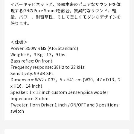
イバーキャビネットと、楽器本来のピュアなサウンドを体
現するGRのPure Soundを融合。驚異的なサウンド、軽
量、パワー、耐衝撃性、そして美しくモダンなデザインを
誇ります。
＜仕様＞
Power: 350W RMS (AES Standard)
Weight: 6，3 Kg - 13，9 lbs
Bass reflex: On front
Frequency response: 38Hz to 22 kHz
Sensitivity: 99 dB SPL
Dimension: W52 x D33，5 x H41 cm (W20，47 x D13，2
x H16，14 inch)
Speaker: 1 x 12 inch custom Jensen/Sica woofer
Impedance: 8 ohm
Tweeter: Horn Driver 1 inch / ON/OFF and 3 positions
switch