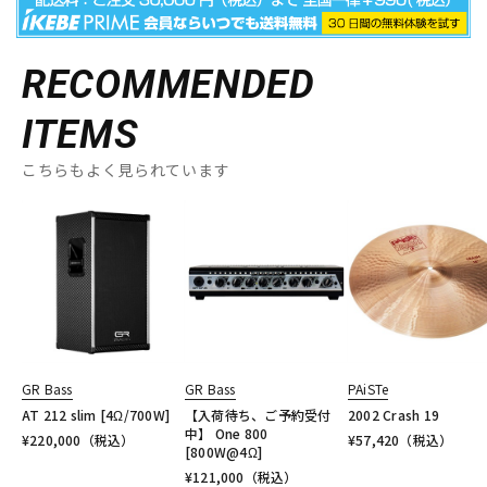
RECOMMENDED
ITEMS
こちらもよく見られています
GR Bass
GR Bass
PAiSTe
AT 212 slim [4Ω/700W]
【入荷待ち、ご予約受付
2002 Crash 19
中】 One 800
¥
220,000
（税込）
¥
57,420
（税込）
[800W@4Ω]
¥
121,000
（税込）