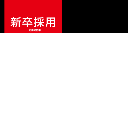
¥
158,400
販売価格
（税込）
ご利用ガイド
サポート
会社情報
関連リンク