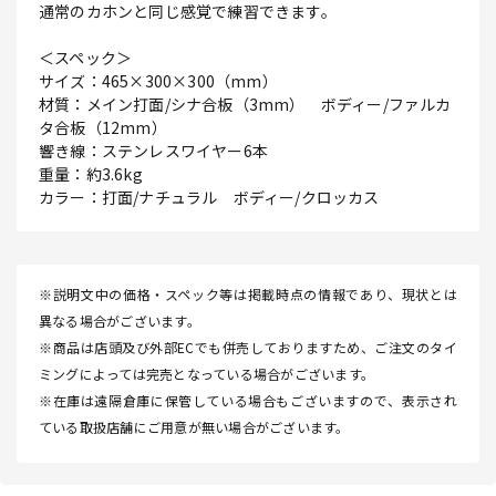
通常のカホンと同じ感覚で練習できます。
＜スペック＞
サイズ：465×300×300（mm）
材質：メイン打面/シナ合板（3mm） ボディー/ファルカ
タ合板（12mm）
響き線：ステンレスワイヤー6本
重量：約3.6kg
カラー：打面/ナチュラル ボディー/クロッカス
※説明文中の価格・スペック等は掲載時点の情報であり、現状とは
異なる場合がございます。
※商品は店頭及び外部ECでも併売しておりますため、ご注文のタイ
ミングによっては完売となっている場合がございます。
※在庫は遠隔倉庫に保管している場合もございますので、表示され
ている取扱店舗にご用意が無い場合がございます。