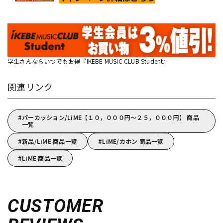
学生さんならいつでもお得『IKEBE MUSIC CLUB Student』
関連リンク
パーカッション/LiME【１０，０００円～２５，０００円】 商品
一覧
新品/LiME 商品一覧
LiME/カホン 商品一覧
LiME 商品一覧
CUSTOMER