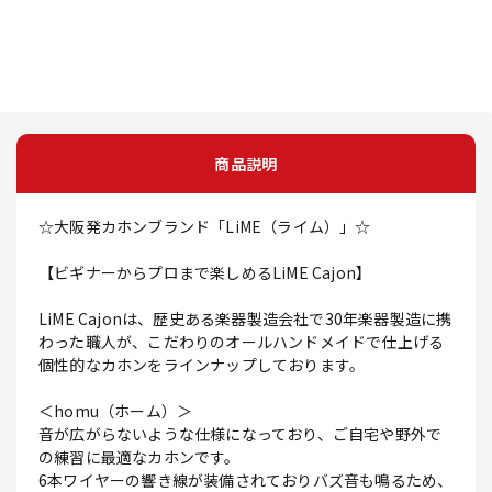
商品説明
☆大阪発カホンブランド「LiME（ライム）」☆
【ビギナーからプロまで楽しめるLiME Cajon】
LiME Cajonは、歴史ある楽器製造会社で30年楽器製造に携
わった職人が、こだわりのオールハンドメイドで仕上げる
個性的なカホンをラインナップしております。
＜homu（ホーム）＞
音が広がらないような仕様になっており、ご自宅や野外で
の練習に最適なカホンです。
6本ワイヤーの響き線が装備されておりバズ音も鳴るため、