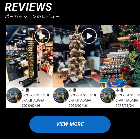
REVIEWS
パーカッションのレビュー
市橋
市橋
市橋
ドラムステーショ
ドラムステーショ
ドラムステー
ンAKIHABARA
ンAKIHABARA
ンAKIHABARA
2026/02/16
2026/02/10
2025/11/24
VIEW MORE