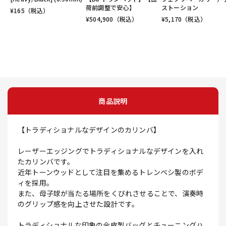
荷前調整で安心】
ストーション
¥
165
（税込）
¥
504,900
（税込）
¥
5,170
（税込）
商品説明
【トラディショナルなデザインのカリンバ】
レーザーエッジングでトラディショナルなデザインを入れ
たカリンバです。
近年トーンウッドとして注目を集めるトレンベシ製のボデ
ィを採用。
また、母子球が当たる場所をくびれさせることで、演奏時
のグリップ感を向上させた設計です。
トラディショナルな印象の合皮製バッグとチューニングハ