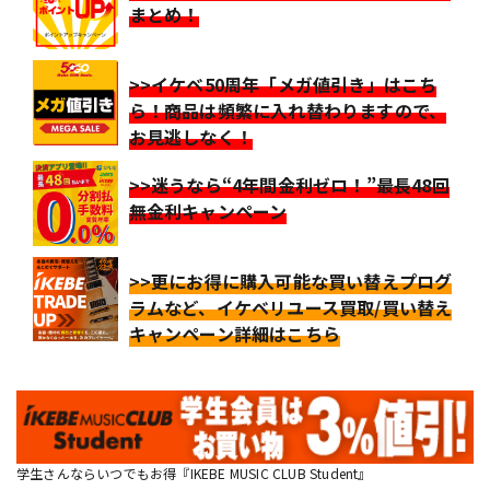
まとめ！
>>イケベ50周年「メガ値引き」はこち
ら！商品は頻繁に入れ替わりますので、
お見逃しなく！
>>迷うなら“4年間金利ゼロ！”最長48回
無金利キャンペーン
>>更にお得に購入可能な買い替えプログ
ラムなど、イケベリユース買取/買い替え
キャンペーン詳細はこちら
学生さんならいつでもお得『IKEBE MUSIC CLUB Student』