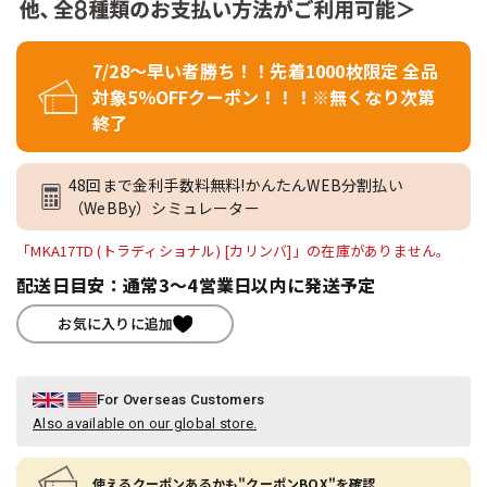
7/28～早い者勝ち！！先着1000枚限定 全品
対象5％OFFクーポン！！！※無くなり次第
終了
48回まで金利手数料無料!かんたんWEB分割払い
（WeBBy）シミュレーター
「MKA17TD (トラディショナル) [カリンバ]」の在庫がありません。
配送日目安：通常3～4営業日以内に発送予定
お気に入りに追加
For Overseas Customers
Also available on our global store.
使えるクーポンあるかも"クーポンBOX"を確認