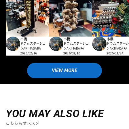
市橋
市橋
市橋
ドラムステーショ
ドラムステーショ
ドラムステー
ンAKIHABARA
ンAKIHABARA
ンAKIHABARA
2026/02/16
2026/02/10
2025/11/24
VIEW MORE
YOU MAY ALSO LIKE
こちらもオススメ