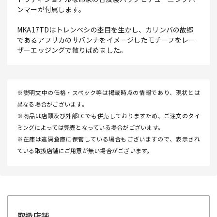
ンマーが付属します。
MKA17TDはトレンベシの杢目を生かし、カリンバの故郷
であるアフリカのサバンナをイメージしたモチーフをレー
ザーエッジングで散りばめました。
※説明文中の価格・スペック等は掲載時点の情報であり、現状とは
異なる場合がございます。
※商品は店頭及び外部ECでも併売しておりますため、ご注文のタイ
ミングによっては完売となっている場合がございます。
※在庫は遠隔倉庫に保管している場合もございますので、表示され
ている取扱店舗にご用意が無い場合がございます。
取扱店舗