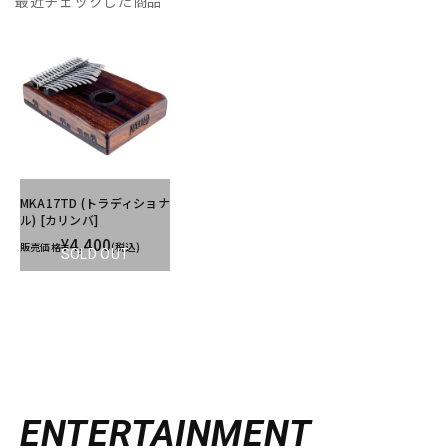
最近チェックした商品
MKA17TD (トラディショナ
ル) [カリンバ]
¥4,400
販売価格
(税込)
SOLD OUT
ENTERTAINMENT