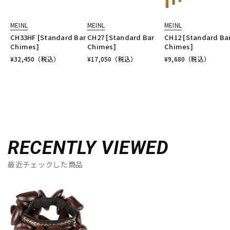
MEINL
MEINL
MEINL
CH33HF [Standard Bar
CH27 [Standard Bar
CH12 [Standard Ba
Chimes]
Chimes]
Chimes]
¥
32,450
（税込）
¥
17,050
（税込）
¥
9,680
（税込）
RECENTLY VIEWED
最近チェックした商品