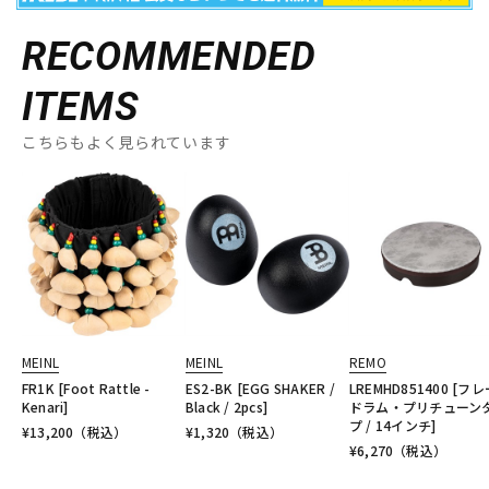
RECOMMENDED
ITEMS
こちらもよく見られています
MEINL
MEINL
REMO
FR1K [Foot Rattle -
ES2-BK [EGG SHAKER /
LREMHD851400 [フ
Kenari]
Black / 2pcs]
ドラム・プリチューン
プ / 14インチ]
¥
13,200
（税込）
¥
1,320
（税込）
¥
6,270
（税込）