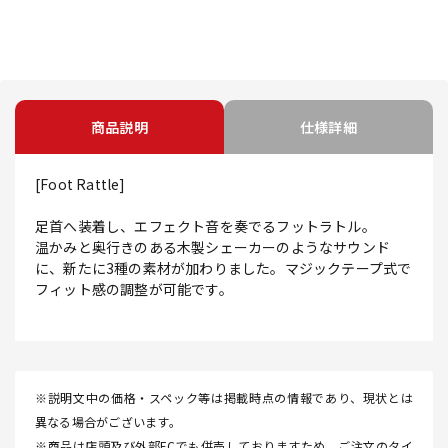
商品説明
仕様詳細
[Foot Rattle]
足首へ装着し、エフェクト音を奏でるフットラトル。
温かみと奥行きのある木製シェーカーのようなサウンド
に、新たに3種の素材が加わりました。マジックテープ式で
フィット感の調整が可能です。
※説明文中の価格・スペック等は掲載時点の情報であり、現状とは
異なる場合がございます。
※商品は店頭及び外部ECでも併売しておりますため、ご注文のタイ