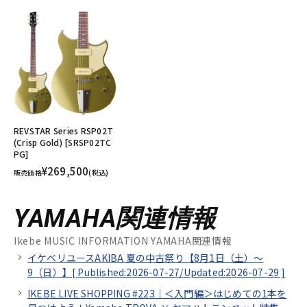
REVSTAR Series RSP02T
(Crisp Gold) [SRSP02TC
PG]
¥269,500
販売価格
(税込)
YAMAHA関連情報
Ikebe MUSIC INFORMATION YAMAHA関連情報
イケベリユースAKIBA 夏の中古祭り【8月1日（土）～
9（日）】[
Published:2026-07-27/
Updated:2026-07-29
]
IKEBE LIVE SHOPPING #223｜＜入門編＞はじめての1本を