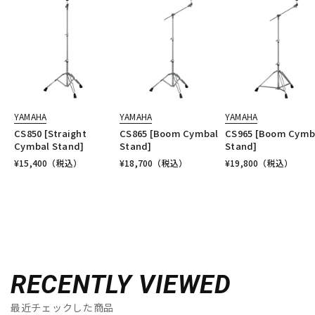
YAMAHA
YAMAHA
YAMAHA
CS850 [Straight
CS865 [Boom Cymbal
CS965 [Boom Cymb
Cymbal Stand]
Stand]
Stand]
¥
15,400
（税込）
¥
18,700
（税込）
¥
19,800
（税込）
RECENTLY VIEWED
最近チェックした商品