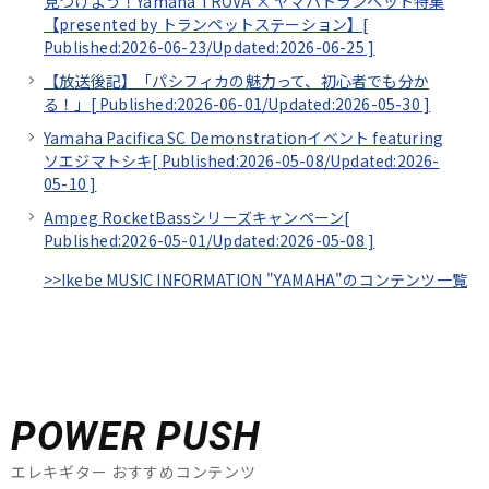
見つけよう！Yamaha TROVA × ヤマハトランペット特集
【presented by トランペットステーション】[
Published:2026-06-23/
Updated:2026-06-25
]
【放送後記】「パシフィカの魅力って、初心者でも分か
る！」[
Published:2026-06-01/
Updated:2026-05-30
]
Yamaha Pacifica SC Demonstrationイベント featuring
ソエジマトシキ[
Published:2026-05-08/
Updated:2026-
05-10
]
Ampeg RocketBassシリーズキャンペーン[
Published:2026-05-01/
Updated:2026-05-08
]
>>Ikebe MUSIC INFORMATION "YAMAHA"のコンテンツ一覧
POWER PUSH
エレキギター おすすめコンテンツ