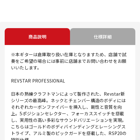
商品説明
仕様詳細
※本ギターは倉庫取り扱い在庫となりますため、店舗で試
奏をご希望の場合には事前に店舗までお問い合わせをお願
いいたします。
REVSTAR PROFESSIONAL
日本の熟練クラフトマンによって製作された、Revstar新
シリーズの最高峰。ネックとチェンバー構造のボディには
それぞれカーボンファイバーを挿入し、剛性と音質を向
上。5ポジションセレクター、フォーカススイッチを搭載
し、実用性の高い多彩なサウンドバリエーションを実現。
こちらはゴールドのボディバインディングとレーシングス
トライプ、アルミ製のピックガードを搭載した、RSP20の
特別仕様。