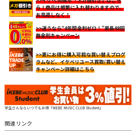
ら！商品は頻繁に入れ替わりますので、
お見逃しなく！
>>迷うなら“4年間金利ゼロ！”最長48回
無金利キャンペーン
>>更にお得に購入可能な買い替えプログ
ラムなど、イケベリユース買取/買い替え
キャンペーン詳細はこちら
学生さんならいつでもお得『IKEBE MUSIC CLUB Student』
関連リンク