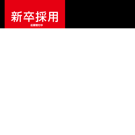
¥
269,500
販売価格
（税込）
ご利用ガイド
サポート
会社情報
関連リンク