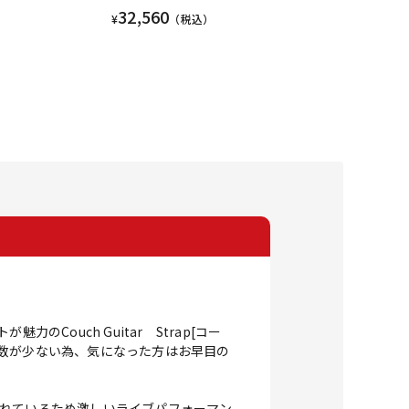
32,560
¥
（税込）
ouch Guitar Strap[コー
数が少ない為、気になった方はお早目の
られているため激しいライブパフォーマン