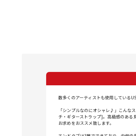
数多くのアーティストも使用しているUS
「シンプルなのにオシャレ♪」こんなストラ
チ・ギターストラップ]。高級感のある
お求めをおススメ致します。
エンドタブは3層でできており、内側の