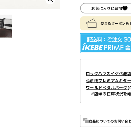
お気に入りに追加
使えるクーポンある
ロックハウスイケベ池
心斎橋プレミアムギタ
ワールドペダルパーク
(
※店頭の在庫状況を
商品についてのお問い合