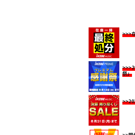
>>
>>>
祭」
>>2
>>