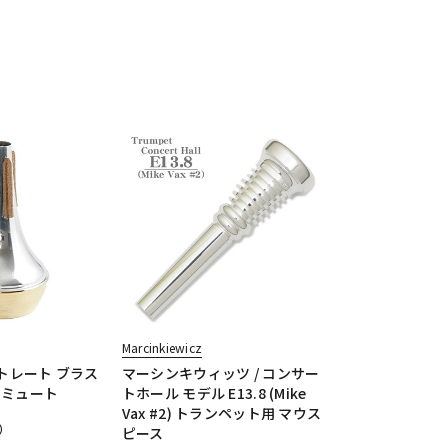
Marcinkiewicz
ストレート ブラス
マーシンキウィッツ / コンサー
 ミュート
トホール モデル E13.8 (Mike
Vax #2) トランペット用 マウス
）
ピース