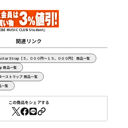
MUSIC CLUB Student』
関連リンク
Guitar Strap【５，０００円～１５，０００円】 商品一覧
rap 商品一覧
ap/ギターストラップ 商品一覧
商品一覧
この商品をシェアする