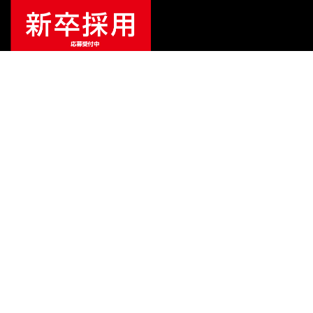
特別価格
¥
14,300
（税込）
¥
19,800
販売価格
（税込）
ご利用ガイド
サポート
会社情報
関連リンク