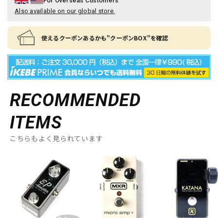
For Overseas Customers
Also available on our global store.
使えるクーポンあるかも"クーポンBOX"を確認
RECOMMENDED
ITEMS
こちらもよく見られています