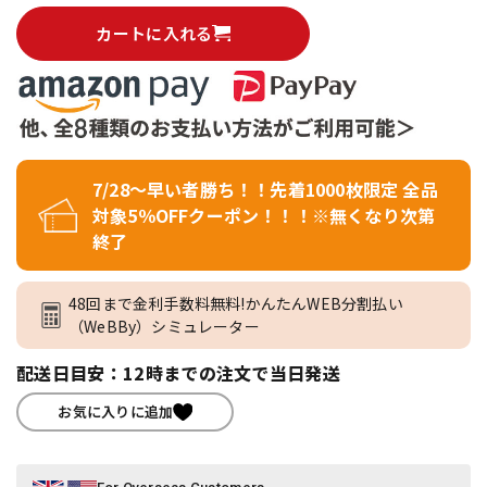
カートに入れる
7/28～早い者勝ち！！先着1000枚限定 全品
対象5％OFFクーポン！！！※無くなり次第
終了
48回まで金利手数料無料!かんたんWEB分割払い
（WeBBy）シミュレーター
配送日目安：12時までの注文で当日発送
お気に入りに追加