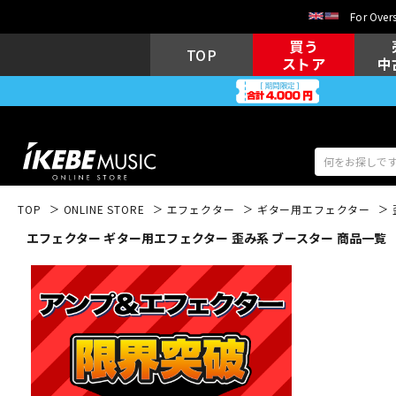
For Overs
買う
TOP
ストア
中
TOP
ONLINE STORE
エフェクター
ギター用エフェクター
エフェクター ギター用エフェクター 歪み系 ブースター 商品一覧
アコギ/エレ
エレキギター
アコ
キーボード
電子ピアノ