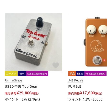
Jackson Audio
JAM Pedals
JEN
JHS Pedals
JOYO
K
KarDiaN
keeley
KEEP
KEMPER
KES
Khan Audio
L
L'
L.R.Baggs
Lauren Audio
LEHLE
Leqtique
Limeto
M
MAD PROFESSOR
Maestro
Manlay Sound
Mark Bass
Miura Guitars U.S.A.
MOD Audio
MONO
Montreux
MO
Mythos Pedals
N
Neo Instruments
Neural DSP
NEXI
Noah’sark
NOBELS
O
OKKO
OLD BLOOD NOISE ENDEAVORS
One Control
OOP
ユーズド
NEW
新品
NEW
WEB注文店頭受取可
WEB注文店頭受取可
P
Akima&Neos
JHS Pedals
P.R.S.
PAINT AUDIO
Palmer
pandaMidi Solutions
Papa 
USED 中古 Top Gear
FUMBLE
POWER-ALL
Pro-co
Protection Racket
Providence
P
¥
29,800
¥
17,600
販売価格
販売価格
(税込)
(税込)
R
ポイント：1%
(270pt)
ポイント：1%
(160pt)
Radial
Rainger FX
Red House
RedWitch
RESONANT EL