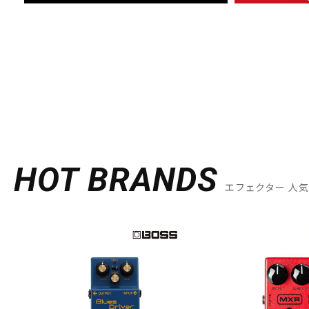
HOT BRANDS
エフェクター 人