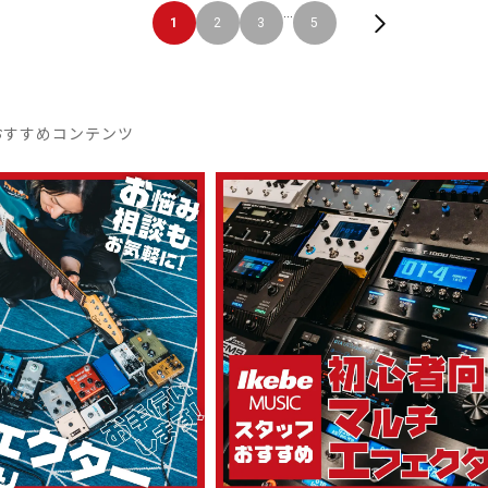
...
1
2
3
5
おすすめコンテンツ