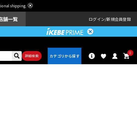
ational shipping.
店舗一覧
ログイン
新規会員登録
0
詳細検索
パーカッショ
ドラム
ン
アンプ
エフェクター