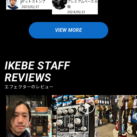
ゲットストンプ
プレミアムベース大
2025/01/17
阪
2024/05/13
VIEW MORE
IKEBE STAFF
REVIEWS
エフェクターのレビュー