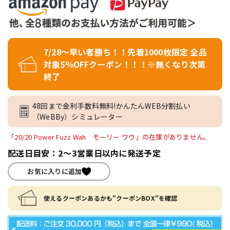
7/28～早い者勝ち！！先着1000枚限定 全品
対象5％OFFクーポン！！！※無くなり次第
終了
48回まで金利手数料無料!かんたんWEB分割払い
（WeBBy）シミュレーター
「20/20 Power Fuzz Wah モーリー ワウ」の在庫がありません。
配送日目安：2～3営業日以内に発送予定
お気に入りに追加
使えるクーポンあるかも"クーポンBOX"を確認