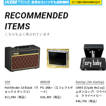
RECOMMENDED
ITEMS
こちらもよく見られています
VOX
ARMOR
Dunlop (Jim Dunlop)
Pathfinder 10 Black（ヴ
PS-2NB+（エフェクトボ
CM95 [Clyde McCoy
ォックス ボックス）
ード）
ムダンロップ）ワウペ
ル クライベイビー
¥
12,980
（税込）
¥
26,400
（税込）
¥
40,700
（税込）