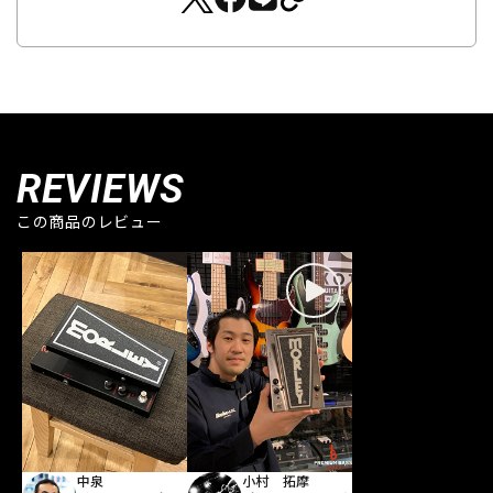
REVIEWS
この商品のレビュー
中泉
小村 拓摩