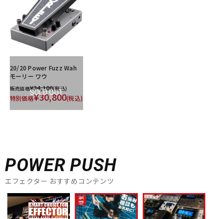
20/20 Power Fuzz Wah
モーリー ワウ
¥34,100
販売価格
(税込)
SOLD OUT
¥30,800
特別価格
(税込)
POWER PUSH
エフェクター おすすめコンテンツ