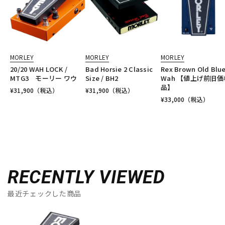
MORLEY
MORLEY
MORLEY
20/20 WAH LOCK /
Bad Horsie 2 Classic
Rex Brown Old Blu
MTG3 モーリー ワウ
Size / BH2
Wah 【値上げ前旧価
品】
¥
31,900
（税込）
¥
31,900
（税込）
¥
33,000
（税込）
RECENTLY VIEWED
最近チェックした商品