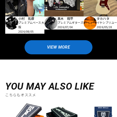
小村 拓摩
黒木 翔平
タカハタ
プレミアムベース大
プレミアムギターズ
イケシブリユー
阪
2026/07/04
2026/05/28
2026/08/05
VIEW MORE
YOU MAY ALSO LIKE
こちらもオススメ