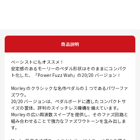
商品説明
ベーシストにもオススメ！
安定感のあるモーリーのペダル形状はそのままにコンパク
ト化した、「Power Fuzz Wah」の20/20 バージョン！
Morley のクラシックな名作ペダルの 1 つであるパワーファ
ズワウ。
20/20 バージョンは、ペダルボードに適したコンパクトサ
イズの筐体、評判のスイッチレス機構を備えています。
Morley の広い周波数スイープを提供し、そのファズ回路と
組み合わせることで強力なファズワウトーンを生み出しま
す。