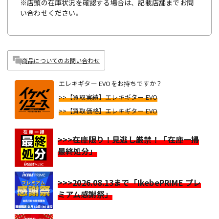
※店頭の在庫状況を確認する場合は、記載店舗までお問
い合わせください。
商品についてのお問い合わせ
エレキギター EVOをお持ちですか？
>>【買取実績】エレキギター EVO
>>【買取価格】エレキギター EVO
>>>在庫限り！見逃し厳禁！「在庫一掃
最終処分」
>>>2026.08.13まで「IkebePRIME プレ
ミアム感謝祭」