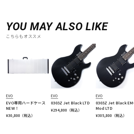
YOU MAY ALSO LIKE
こちらもオススメ
EVO
EVO
EVO
EVO専用ハードケース
0303Z Jet Black LTD
0303Z Jet Black EM
NEW！
Mod LTD
¥
294,800
（税込）
¥
30,800
（税込）
¥
305,800
（税込）