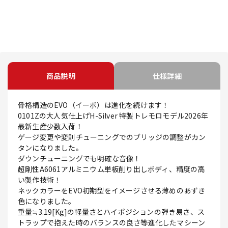
商品説明
仕様詳細
骨格構造のEVO（イーボ）は進化を続けます！
0101Zの大人気仕上げH-Silver 特製トレモロモデル2026年
最新生産少数入荷！
ゲージ変更や変則チューニングでのブリッジの調整がカン
タンになりました。
ダウンチューニングでも明確な音像！
超剛性A6061アルミニウム単板削り出しボディ、精度の高
い製作技術！
ネックカラーをEVO初期型をイメージさせる薄めのあずき
色になりました。
重量≒3.19[Kg]の軽量さとハイポジションの弾き易さ、ス
トラップで抱えた時のバランスの良さ等進化したマシーン