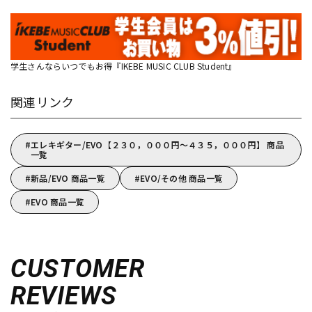
学生さんならいつでもお得『IKEBE MUSIC CLUB Student』
関連リンク
エレキギター/EVO【２３０，０００円～４３５，０００円】 商品
一覧
新品/EVO 商品一覧
EVO/その他 商品一覧
EVO 商品一覧
CUSTOMER
REVIEWS