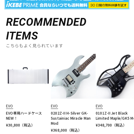
RECOMMENDED
ITEMS
こちらもよく見られています
EVO
EVO
EVO
EVO専用ハードケース
0202Z-II H-Silver GK-
0101Z-II Jet Black
NEW！
Sustainiac Miracle Man
Limited Maple/GK5 
Mod
¥
30,800
（税込）
¥
348,700
（税込）
¥
368,000
（税込）