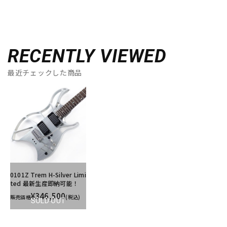
RECENTLY VIEWED
最近チェックした商品
0101Z Trem H-Silver Limi
ted 最新生産即納可能！
¥346,500
販売価格
(税込)
SOLD OUT