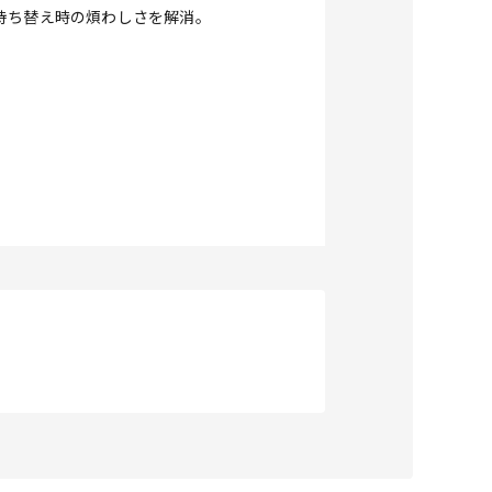
持ち替え時の煩わしさを解消。