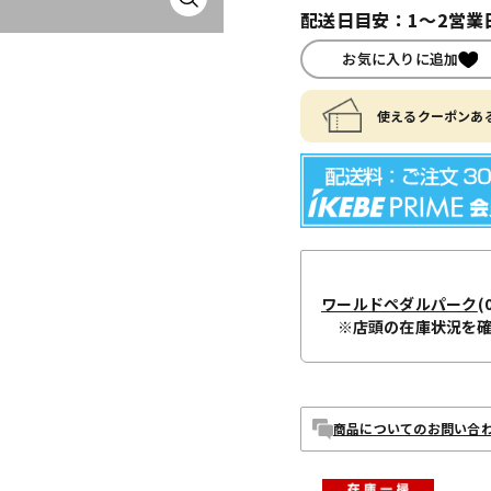
配送日目安：1～2営業
お気に入りに追加
使えるクーポンある
ワールドペダルパーク
(
※店頭の在庫状況を
商品についてのお問い合