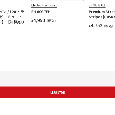
Electro Harmonix
ERNIE BALL
 / 120 トラ
EH 6CG7EH
Premium Strap
ビー ミュート
Stripes [P0563
4,950
¥
（税込）
!】 【決算売り
4,752
¥
（税込）
仕様詳細