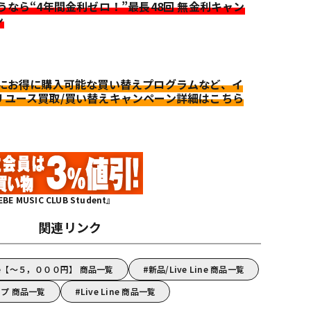
迷うなら“4年間金利ゼロ！”最長48回 無金利キャン
ン
更にお得に購入可能な買い替えプログラムなど、イ
リユース買取/買い替えキャンペーン詳細はこちら
MUSIC CLUB Student』
関連リンク
ine【～５，０００円】 商品一覧
新品/Live Line 商品一覧
ラップ 商品一覧
Live Line 商品一覧