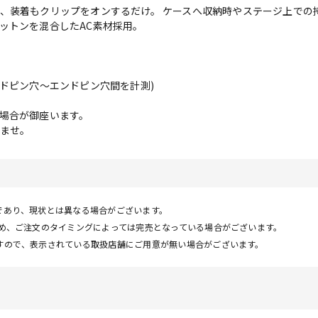
、装着もクリップをオンするだけ。 ケースへ収納時やステージ上での
ットンを混合したAC素材採用。
(エンドピン穴～エンドピン穴間を計測)
場合が御座います。
ませ。
であり、現状とは異なる場合がございます。
ため、ご注文のタイミングによっては完売となっている場合がございます。
すので、表示されている取扱店舗にご用意が無い場合がございます。