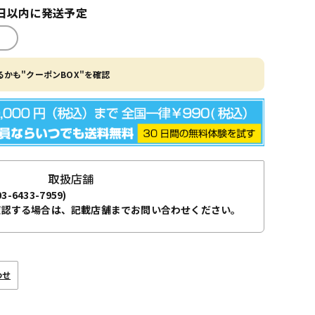
日以内に発送予定
かも"クーポンBOX"を確認
取扱店舗
03-6433-7959)
確認する場合は、記載店舗までお問い合わせください。
わせ