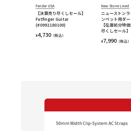
Fender USA
New Stone Lined
【決算売り尽くしセール】
ニューストンライン
Fatfinger Guitar
ンペット用ダー
(#0992180100)
【在庫処分特価!
尽くしセール】
4,730
¥
（税込）
7,990
¥
（税込）
50mm Width Clip-System AC Straps