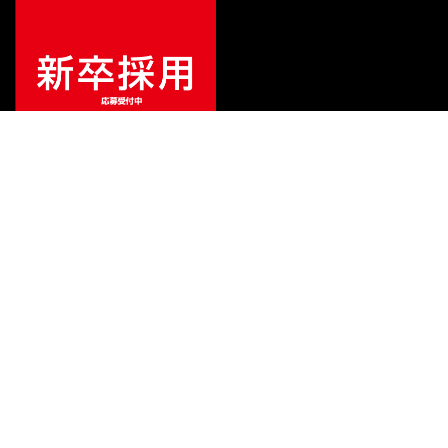
¥
1,397,000
販売価格
（税込）
ご利用ガイド
サポート
会社情報
関連リンク