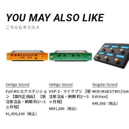
YOU MAY ALSO LIKE
こちらもオススメ
Vertigo Sound
Vertigo Sound
Singular Sound
Full MS エクステンショ
VSP-2 - マイクプリ 【受
MIDI MAESTRO [Go
ン 【国内正規品】 【受
注発注品・納期 約2～3
Edition]
注発注品・納期 約2～3
ヶ月程】
¥
49,500
（税込）
ヵ月程】
¥
891,000
（税込）
¥
1,650,000
（税込）