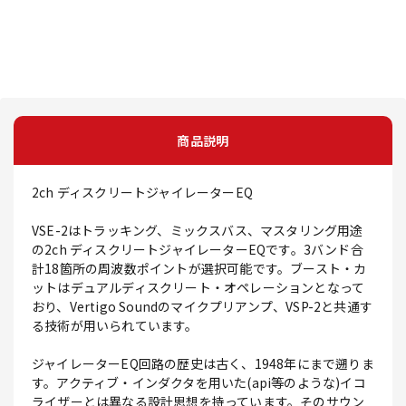
商品説明
2ch ディスクリートジャイレーターEQ
VSE-2はトラッキング、ミックスバス、マスタリング用途
の2ch ディスクリートジャイレーターEQです。3バンド合
計18箇所の周波数ポイントが選択可能です。ブースト・カ
ットはデュアルディスクリート・オペレーションとなって
おり、Vertigo Soundのマイクプリアンプ、VSP-2と共通す
る技術が用いられています。
ジャイレーターEQ回路の歴史は古く、1948年にまで遡りま
す。アクティブ・インダクタを用いた(api等のような)イコ
ライザーとは異なる設計思想を持っています。そのサウン