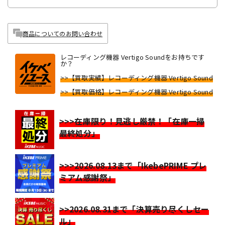
商品についてのお問い合わせ
レコーディング機器 Vertigo Soundをお持ちです
か？
>>【買取実績】レコーディング機器 Vertigo Sound
>>【買取価格】レコーディング機器 Vertigo Sound
>>>在庫限り！見逃し厳禁！「在庫一掃
最終処分」
>>>2026.08.13まで「IkebePRIME プレ
ミアム感謝祭」
>>2026.08.31まで「決算売り尽くしセー
ル」