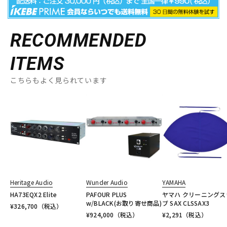
RECOMMENDED
ITEMS
こちらもよく見られています
Heritage Audio
Wunder Audio
YAMAHA
HA73EQX2 Elite
PAFOUR PLUS
ヤマハ クリーニングス
w/BLACK(お取り寄せ商品)
ブ SAX CLSSAX3
¥
326,700
（税込）
¥
924,000
（税込）
¥
2,291
（税込）