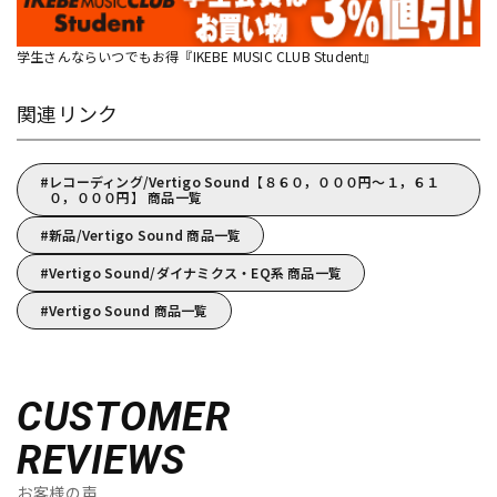
学生さんならいつでもお得『IKEBE MUSIC CLUB Student』
関連リンク
レコーディング/Vertigo Sound【８６０，０００円～１，６１
０，０００円】 商品一覧
新品/Vertigo Sound 商品一覧
Vertigo Sound/ダイナミクス・EQ系 商品一覧
Vertigo Sound 商品一覧
CUSTOMER
REVIEWS
お客様の声