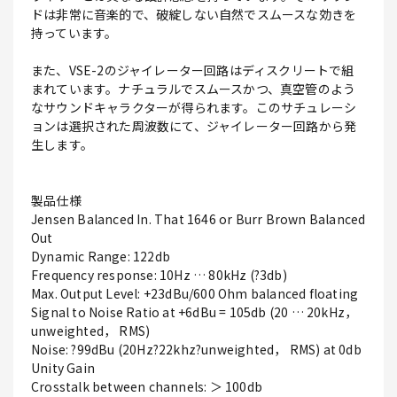
ドは非常に音楽的で、破綻しない自然でスムースな効きを
持っています。
また、VSE-2のジャイレーター回路はディスクリートで組
まれています。ナチュラルでスムースかつ、真空管のよう
なサウンドキャラクターが得られます。このサチュレーシ
ョンは選択された周波数にて、ジャイレーター回路から発
生します。
製品仕様
Jensen Balanced In. That 1646 or Burr Brown Balanced
Out
Dynamic Range: 122db
Frequency response: 10Hz … 80kHz (?3db)
Max. Output Level: +23dBu/600 Ohm balanced floating
Signal to Noise Ratio at +6dBu = 105db (20 … 20kHz，
unweighted， RMS)
Noise: ?99dBu (20Hz?22khz?unweighted， RMS) at 0db
Unity Gain
Crosstalk between channels: ＞ 100db