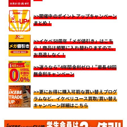
>>開催中のポイントアップキャンペーン
まとめ！
>>イケベ50周年「メガ値引き」はこち
ら！商品は頻繁に入れ替わりますので、
お見逃しなく！
>>迷うなら“4年間金利ゼロ！”最長48回
無金利キャンペーン
>>更にお得に購入可能な買い替えプログ
ラムなど、イケベリユース買取/買い替え
キャンペーン詳細はこちら