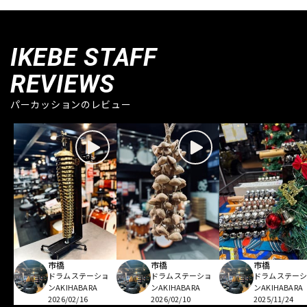
IKEBE STAFF
REVIEWS
パーカッションのレビュー
市橋
市橋
市橋
ドラムステーショ
ドラムステーショ
ドラムステー
ンAKIHABARA
ンAKIHABARA
ンAKIHABARA
2026/02/16
2026/02/10
2025/11/24