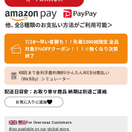
7/28～早い者勝ち！！先着1000枚限定 全品
対象5％OFFクーポン！！！※無くなり次第
終了
48回まで金利手数料無料!かんたんWEB分割払い
（WeBBy）シミュレーター
配送日目安：お取り寄せ商品 納期は別途ご連絡
お気に入りに追加
For Overseas Customers
Also available on our global store.