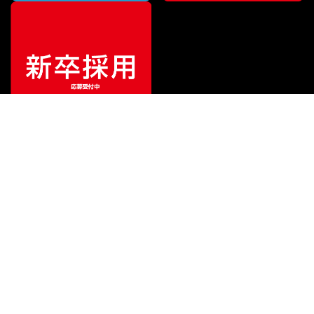
¥
14,630
販売価格
（税込）
ご利用ガイド
サポート
会社情報