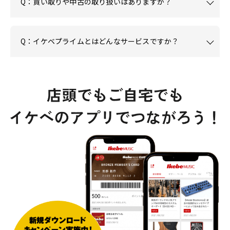
Q：買い取りや中古の取り扱いはありますか？
Q：イケベプライムとはどんなサービスですか？