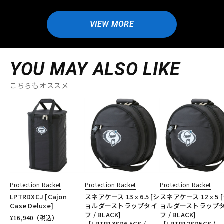
VIEW MORE
YOU MAY ALSO LIKE
こちらもオススメ
Protection Racket
Protection Racket
Protection Racket
LPTRDXCJ [Cajon
スネアケース 13 x 6.5 [シ
スネアケース 12 x 5 
Case Deluxe]
ョルダーストラップタイ
ョルダーストラップ
プ / BLACK]
プ / BLACK]
¥
16,940
（税込）
【LPTR13SD6.5CS /
【LPTR12SD5CS /