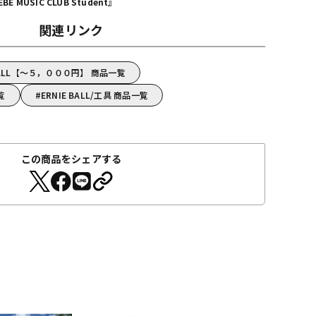
MUSIC CLUB Student』
関連リンク
BALL【～５，０００円】 商品一覧
覧
ERNIE BALL/工具 商品一覧
この商品をシェアする