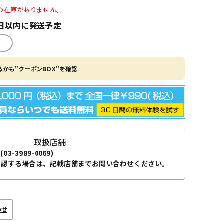
LUS」の在庫がありません。
日以内に発送予定
かも"クーポンBOX"を確認
取扱店舗
袋
(03-3989-0069)
確認する場合は、記載店舗までお問い合わせください。
わせ