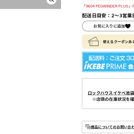
「9604 PEGWINDER P
配送日目安：2～3営業
お気に入りに追加
使えるクーポンある
ロックハウスイケベ池
※店頭の在庫状況を
商品についてのお問い合