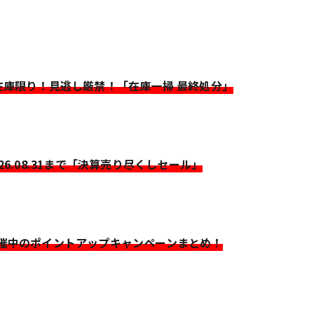
>在庫限り！見逃し厳禁！「在庫一掃 最終処分」
026.08.31まで「決算売り尽くしセール」
開催中のポイントアップキャンペーンまとめ！