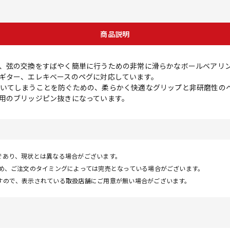
商品説明
、弦の交換をすばやく簡単に行うための非常に滑らかなボールベアリ
ギター、エレキベースのペグに対応しています。
いてしまうことを防ぐための、柔らかく快適なグリップと非研磨性の
用のブリッジピン抜きになっています。
であり、現状とは異なる場合がございます。
ため、ご注文のタイミングによっては完売となっている場合がございます。
すので、表示されている取扱店舗にご用意が無い場合がございます。