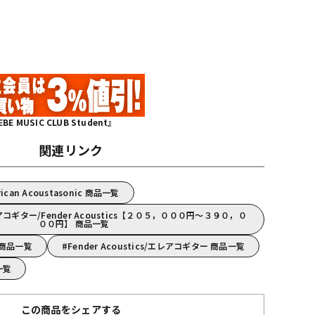
MUSIC CLUB Student』
関連リンク
erican Acoustasonic 商品一覧
ギター/Fender Acoustics【２０５，０００円～３９０，０
００円】 商品一覧
s 商品一覧
Fender Acoustics/エレアコギター 商品一覧
品一覧
この商品をシェアする