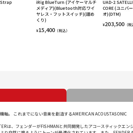
 Strap
iRig BlueTurn (アイケーマルチ
UAD-2 SATELL
]
メディア)(Bluetooth対応ワイ
CORE (ユニ
ヤレス・フットスイッチ)(譜め
オ)(DTM)
くり)
203,500
¥
（税
15,400
¥
（税込）
 これまでにない音楽を創造するAMERICAN ACOUSTASONIC
TELECASTERは、フェンダーがFISHMANと共同開発したアコースティ
然に鳴るようにトーンが最適化されています。また、FENDER ACOUST