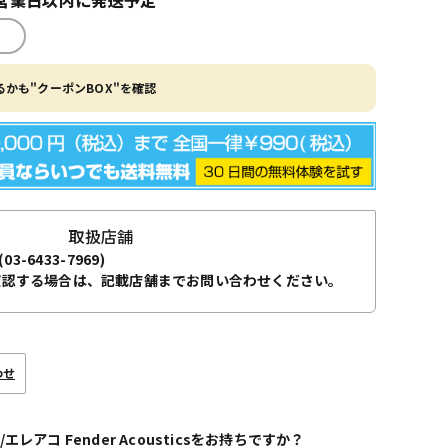
かも"クーポンBOX"を確認
取扱店舗
(03-6433-7969)
確認する場合は、記載店舗までお問い合わせください。
わせ
エレアコ Fender Acousticsをお持ちですか？