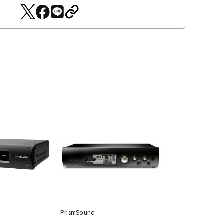
PrismSound