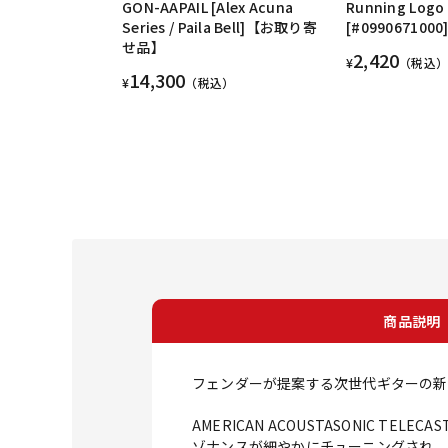
GON-AAPAIL [Alex Acuna
Running Logo
Series / Paila Bell]【お取り寄
[#0990671000
せ品】
2,420
¥
（税込）
14,300
¥
（税込）
商品説明
フェンダーが提案する次世代ギターの新機軸。
AMERICAN ACOUSTASONIC 
ゾナンスが細やかにチューニングされ、より自