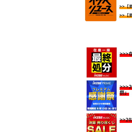
>>【買
>>【買
>>
>>>
祭」
>>2