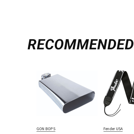
RECOMMENDE
GON BOPS
Fender USA