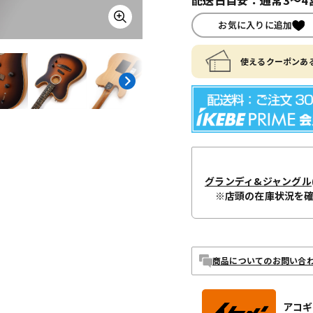
お気に入りに追加
使えるクーポンある
グランディ&ジャングル
※店頭の在庫状況を
商品についてのお問い合
アコギ/