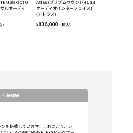
ITE USB OCTO
Atlas (プリズムサウンド)(USB
バーサルオーディ
オーディオインターフェイス)
(アトラス)
836,000
込）
¥
（税込）
仕様詳細
ックエンジンを搭載しています。これにより、レ
ASONIC NOISELESSピックアッ