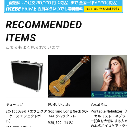
RECOMMENDED
ITEMS
こちらもよく見られています
キョーリツ
KUMU Ukulele
Vocal Mist
EC-100D/BK（エフェクタ
Soprano Long Neck SQ-
Portable Nebulizer
ーケース エフェクトボー
34A クムウクレレ
ーカルミスト・ネブラ
ド）
ー)[声を大切にする人
¥
29,800
（税込）
の本格ボイスケア・ツ