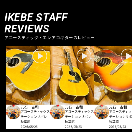
IKEBE STAFF
REVIEWS
アコースティック・エレアコギターのレビュー
元石 吉和
元石 吉和
元石 吉和
アコースティックス
アコースティックス
アコースティッ
テーションリボレ
テーションリボレ
テーションリ
秋葉原
秋葉原
秋葉原
2026/05/23
2026/05/23
2026/05/23