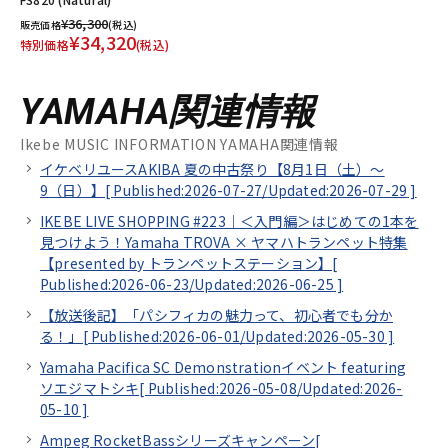
¥36,300
販売価格
(税込)
¥34,320
特別価格
(税込)
YAMAHA関連情報
Ikebe MUSIC INFORMATION YAMAHA関連情報
イケベリユースAKIBA 夏の中古祭り【8月1日（土）～
9（日）】[
Published:2026-07-27/
Updated:2026-07-29
]
IKEBE LIVE SHOPPING #223｜＜入門編＞はじめての1本を
見つけよう！Yamaha TROVA × ヤマハトランペット特集
【presented by トランペットステーション】[
Published:2026-06-23/
Updated:2026-06-25
]
【放送後記】「パシフィカの魅力って、初心者でも分か
る！」[
Published:2026-06-01/
Updated:2026-05-30
]
Yamaha Pacifica SC Demonstrationイベント featuring
ソエジマトシキ[
Published:2026-05-08/
Updated:2026-
05-10
]
Ampeg RocketBassシリーズキャンペーン[