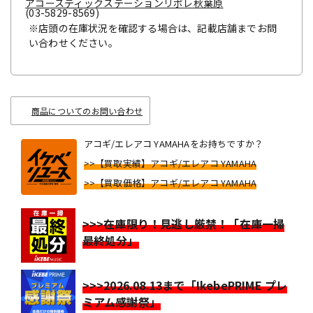
アコースティックステーションリボレ秋葉原
(03-5829-8569)
※店頭の在庫状況を確認する場合は、記載店舗までお問
い合わせください。
商品についてのお問い合わせ
アコギ/エレアコ YAMAHAをお持ちですか？
>>【買取実績】アコギ/エレアコ YAMAHA
>>【買取価格】アコギ/エレアコ YAMAHA
>>>在庫限り！見逃し厳禁！「在庫一掃
最終処分」
>>>2026.08.13まで「IkebePRIME プレ
ミアム感謝祭」