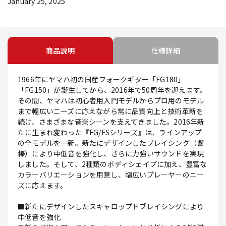
January 25, 2025
商品説明
仕様詳細
1966年にヤマハ初の国産フォークギター「FG180」
「FG150」が誕生してから、2016年で50周年を迎えます。
その間、ヤマハは初心者用入門モデルからプロ用のモデル
まで幅広いニーズに応えながら常に品質向上と技術革新を
続け、さまざまな音楽シーンを支えてきました。2016年新
たに生まれ変わった『FG/FSシリーズ』は、ラインアップ
の全モデルを一新。新たにデザインしたブレイシング（響
棒）により中低音を強化し、さらに力強いサウンドを実現
しました。そして、2種類のボディシェイプに加え、豊富な
カラーバリエーションを用意し、幅広いプレーヤーのニー
ズに応えます。
■新たにデザインしたスキャロップドブレイシングにより
中低音を強化