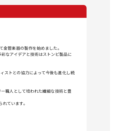
クトとして金管楽器の製作を始めました。
多彩なアイデアと技術はストンビ製品に
ティストとの協力によって今後も進化し続
リー職人として培われた繊細な技術と豊
られています。