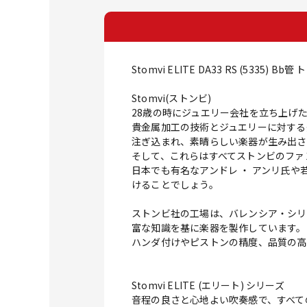
Stomvi ELITE DA33 RS (5335) B
Stomvi(ストンビ)
28歳の時にジュエリー会社を立ち上げた Vi
貴金属加工の技術とジュエリーに対する
注ぎ込まれ、素晴らしい楽器が生み出さ
そして、これらはすべてストンビのファ
日本でも有名なアンドレ ・ アンリ氏
けることでしょう。
ストンビ社の工場は、バレンシア・シリ
富な知識を基に楽器を製作しています。
ハンダ付けやピストンの精度、品質の高
Stomvi ELITE (エリート) シリーズ
音程の良さと心地よい吹奏感で、すべて