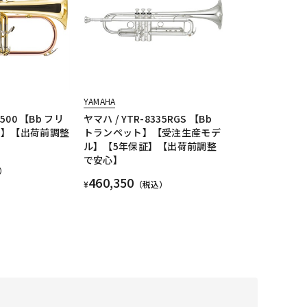
YAMAHA
-500 【Bb フリ
ヤマハ / YTR-8335RGS 【Bb
ン】【出荷前調整
トランペット】【受注生産モデ
ル】【5年保証】【出荷前調整
で安心】
）
460,350
¥
（税込）