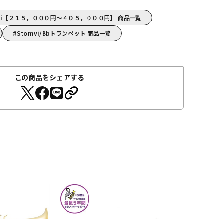
mvi【２１５，０００円～４０５，０００円】 商品一覧
Stomvi/Bbトランペット 商品一覧
この商品をシェアする