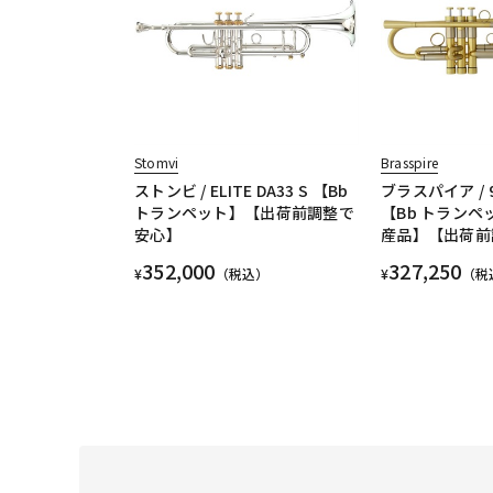
Stomvi
Brasspire
ストンビ / ELITE DA33 S 【Bb
ブラスパイア / 91
トランペット】【出荷前調整で
【Bb トラン
安心】
産品】【出荷前
352,000
327,250
¥
（税込）
¥
（税