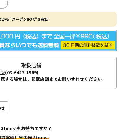
かも"クーポンBOX"を確認
取扱店舗
ョン
(03-6427-1969)
確認する場合は、記載店舗までお問い合わせください。
わせ
 Stomviをお持ちですか？
買取実績】管楽器 Stomvi