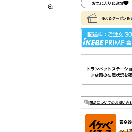
お気に入りに追加
使えるクーポンある
トランペットステーシ
※店頭の在庫状況を
商品についてのお問い合
管楽器
>>【