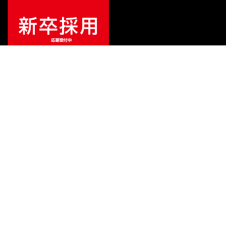
特別価格
¥
16,990
（税込）
¥
18,139
販売価格
（税込）
ご利用ガイド
サポート
会社情報
関連リンク