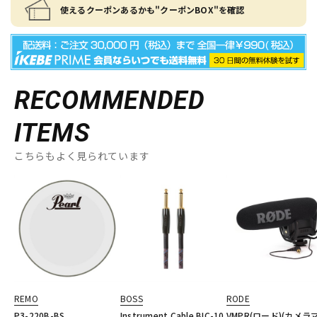
使えるクーポンあるかも"クーポンBOX"を確認
RECOMMENDED
ITEMS
こちらもよく見られています
REMO
BOSS
RODE
P3-220B-BS
Instrument Cable BIC-10
VMPR(ロード)(カメラ