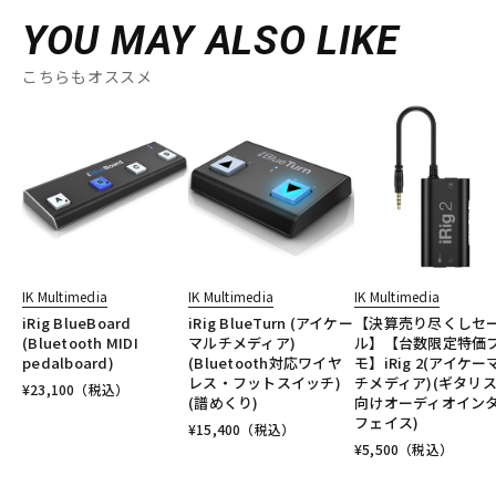
YOU MAY ALSO LIKE
こちらもオススメ
IK Multimedia
IK Multimedia
IK Multimedia
iRig BlueBoard
iRig BlueTurn (アイケー
【決算売り尽くしセ
(Bluetooth MIDI
マルチメディア)
ル】【台数限定特価
pedalboard)
(Bluetooth対応ワイヤ
モ】iRig 2(アイケー
レス・フットスイッチ)
チメディア)(ギタリ
¥
23,100
（税込）
(譜めくり)
向けオーディオイン
フェイス)
¥
15,400
（税込）
¥
5,500
（税込）