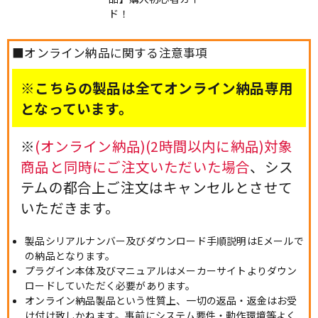
ド！
■オンライン納品に関する注意事項
※こちらの製品は全てオンライン納品専用
となっています。
※
(オンライン納品)(2時間以内に納品)対象
商品と同時にご注文いただいた場合
、シス
テムの都合上ご注文はキャンセルとさせて
いただきます。
製品シリアルナンバー及びダウンロード手順説明はEメールで
の納品となります。
プラグイン本体及びマニュアルはメーカーサイトよりダウン
ロードしていただく必要があります。
オンライン納品製品という性質上、一切の返品・返金はお受
け付け致しかねます。事前にシステム要件・動作環境等よく