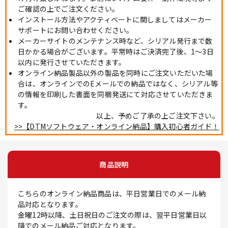
ご確認の上でご注文ください。
インストール方法やアクティベートに関しましてはメーカー
サポートにお問い合わせください。
メーカーサイトのメンテナンス時など、シリアル発行まで数
日かかる場合がございます。平常時はご決済完了後、1～3日
以内に発行させていただきます。
オンライン納品製品以外の製品を同時にご注文いただいた場
合は、オンラインでのEメールでの納品ではなく、シリアル等
の情報を印刷した書面を同梱発送にて対応させていただきま
す。
以上、予めご了承の上ご注文下さい。
>>【DTMソフトウェア・オンライン納品】購入初心者ガイド！
商品説明
こちらのオンライン納品商品は、平日営業日でのメール納
品対応となります。
金曜12時以降、土日祝日のご注文の際は、翌平日営業日以
降でのメール納品ご対応となります。