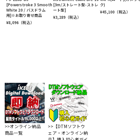
[Powerstroke 3 Smooth
[3m/ストレート型-ストレ
ク)
White 20 / バスドラム
ート型]
¥
45,100
（税込）
用]※お取り寄せ商品
¥
3,289
（税込）
¥
8,096
（税込）
>>オンライン納品
>>【DTMソフトウ
商品一覧
ェア・オンライン納
品】購入初心者ガイ