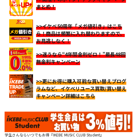
まとめ！
>>イケベ50周年「メガ値引き」はこち
ら！商品は頻繁に入れ替わりますので、
お見逃しなく！
>>迷うなら“4年間金利ゼロ！”最長48回
無金利キャンペーン
>>更にお得に購入可能な買い替えプログ
ラムなど、イケベリユース買取/買い替え
キャンペーン詳細はこちら
学生さんならいつでもお得『IKEBE MUSIC CLUB Student』