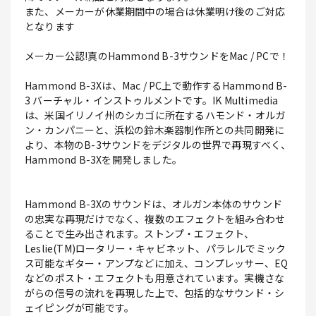
また、メーカーが休業期間中の場合は休業明け後のご対応
となります
メーカー公認!真のHammond B-3サウンドをMac / PCで！
Hammond B-3Xは、Mac / PC上で動作するHammond B-
3 バーチャル・インストゥルメントです。IK Multimedia
は、米国イリノイ州のシカゴに所在するハモンド・オルガ
ン・カンパニーと、浜松の鈴木楽器制作所との共同開発に
より、本物のB-3サウンドをデジタルの世界で再現すべく、
Hammond B-3Xを開発しました。
Hammond B-3Xのサウンドは、オルガン本体のサウンド
の忠実な再現だけでなく、複数のエフェクトを組み合わせ
ることで生み出されます。ストンプ・エフェクト、
Leslie(TM)ロータリー・キャビネット、パラレルでミック
ス可能なギター・アンプなどに加え、コンプレッサー、EQ
などのポスト・エフェクトも用意されています。実機さな
がらの信号の流れを再現した上で、包括的なサウンド・シ
ェイピングが可能です。