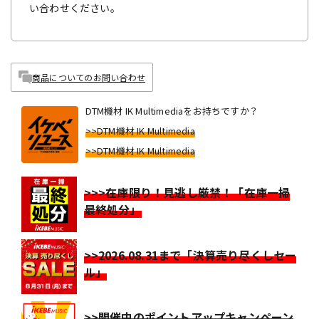
い合わせください。
商品についてのお問い合わせ
DTM機材 IK Multimediaをお持ちですか？
>>DTM機材 IK Multimedia
>>DTM機材 IK Multimedia
>>>在庫限り！見逃し厳禁！「在庫一掃
最終処分」
>>2026.08.31まで「決算売り尽くしセー
ル」
>>開催中のポイントアップキャンペーン