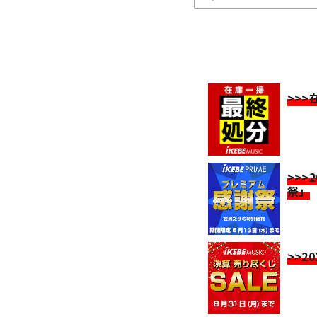
>>
>>>
祭」
>>2