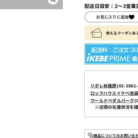
配送日目安：2～3営業
お気に入りに追加
使えるクーポンある
リボレ秋葉原
(03-3862-
ロックハウスイケベ池
ワールドペダルパーク
(
※店頭の在庫状況を
商品についてのお問い合