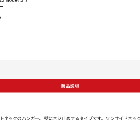
ー
）
商品説明
トネックのハンガー。壁にネジ止めするタイプです。ワンサイドネッ