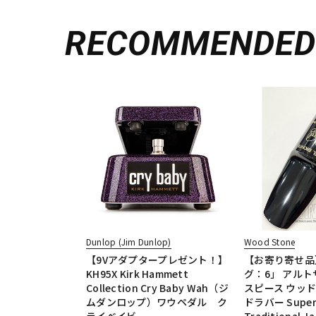
RECOMMENDE
Dunlop (Jim Dunlop)
Wood Stone
【9Vアダプタープレゼント！】
【お寄り寄せ品
KH95X Kirk Hammett
グ：6」 アル
Collection Cry Baby Wah（ジ
スピース ウッド
ムダンロップ）ワウペダル ク
ドラバー Super
ライベイビー
Traditional J