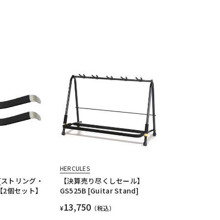
HERCULES
k) [ストリング・
【決算売り尽くしセール】
【2個セット】
GS525B [Guitar Stand]
13,750
¥
（税込）