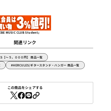
MUSIC CLUB Student』
関連リンク
LES【～５，０００円】 商品一覧
覧
HERCULES/ギタースタンド・ハンガー 商品一覧
この商品をシェアする