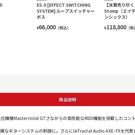
ll
ES-5 [EFFECT SWITCHING
【決算売り尽く
SYSTEM] ループスイッチャー
Stomp（エイ
ボス
ンシックス）
66,000
118,800
¥
（税込）
¥
（税
商品説明
に上位機種Mastermind GTさながらの高性能なMIDI機能を搭載したコ
なギターシステムの制御に。さらにはFractal Audio AXE-FX