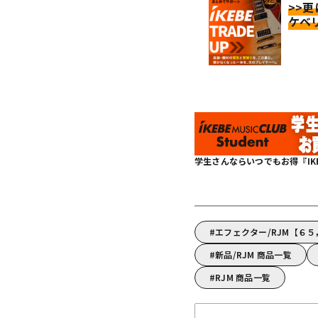
>>
ケベ
学生さんならいつでもお得『IKEBE 
エフェクター/RJM【６
新品/RJM 商品一覧
RJM 商品一覧