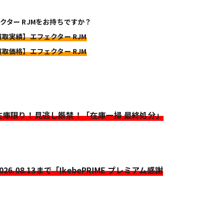
クター RJMをお持ちですか？
買取実績】エフェクター RJM
買取価格】エフェクター RJM
>在庫限り！見逃し厳禁！「在庫一掃 最終処分」
2026.08.13まで「IkebePRIME プレミアム感謝