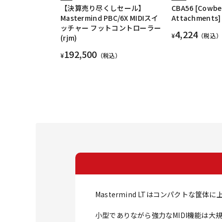
【決算売り尽くしセール】
CBA56 [Cowbe
Mastermind PBC/6X MIDIスイ
Attachments]
ッチャー フットコントローラー
4,224
¥
（税込）
(rjm)
192,500
¥
（税込）
Mastermind LTはコンパクトな筐体
小型でありながら強力なMIDI機能は大規模