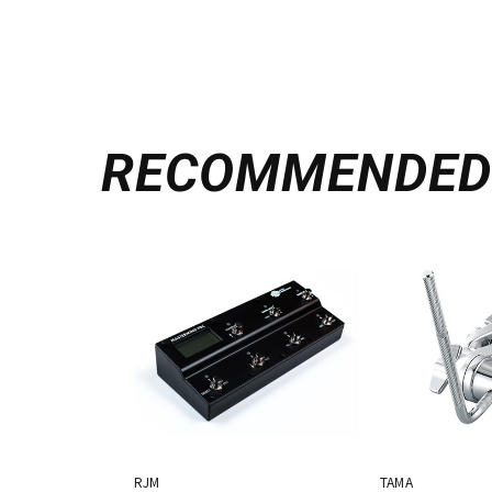
RECOMMENDE
RJM
TAMA