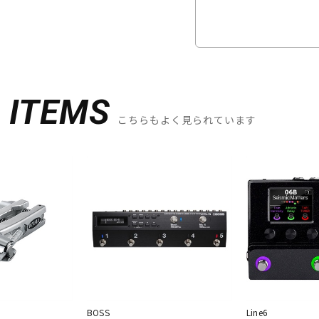
D
ITEMS
こちらもよく見られています
BOSS
Line6