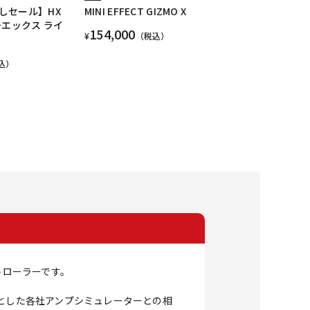
しセール】HX
MINI EFFECT GIZMO X
チエックス ライ
154,000
¥
（税込）
込）
ントローラーです。
を代表とした各社アンプシミュレーターとの相