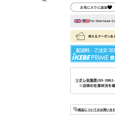
お気に入りに追加
For Overseas C
使えるクーポンある
リボレ秋葉原
(03-3862-
※店頭の在庫状況を
商品についてのお問い合