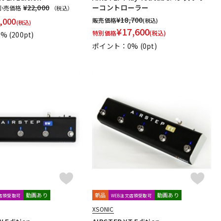
¥22,000
ーコントローラー
小売価格
（税込）
¥
18,700
,000
販売価格
(税込)
(税込)
¥
17,600
特別価格
(税込)
1%
(200pt)
ポイント：0%
(0pt)
動画あり
新品
動画あり
文店頭受取可
WEB注文店頭受取可
XSONIC