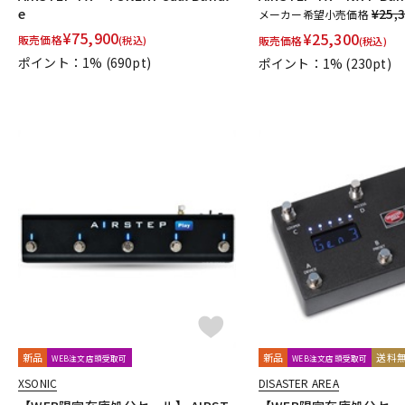
e
¥25,
メーカー希望小売価格
¥
75,900
¥
25,300
販売価格
(税込)
販売価格
(税込)
ポイント：1%
(690pt)
ポイント：1%
(230pt)
新品
新品
送料
WEB注文店頭受取可
WEB注文店頭受取可
XSONIC
DISASTER AREA