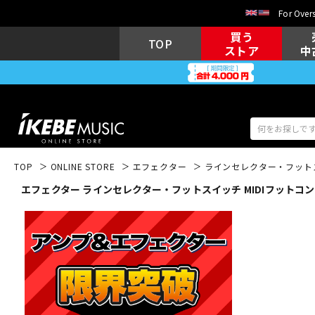
For Overs
買う
TOP
ストア
中
TOP
ONLINE STORE
エフェクター
ラインセレクター・フット
エフェクター ラインセレクター・フットスイッチ MIDIフットコ
アコギ/エレ
エレキギター
アコ
キーボード
電子ピアノ