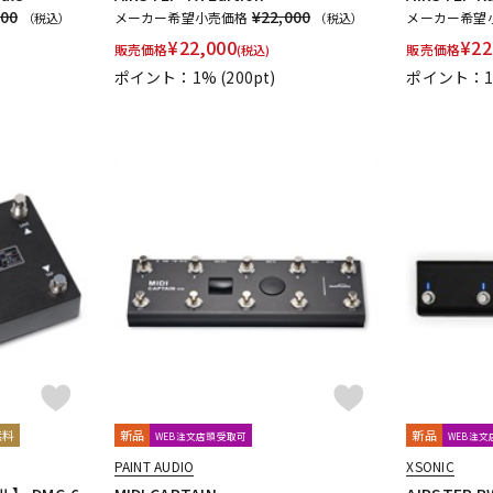
300
¥22,000
メーカー希望小売価格
メーカー希望
（税込）
（税込）
¥
22,000
¥
22
販売価格
販売価格
(税込)
ポイント：1%
(200pt)
ポイント：
無料
新品
新品
WEB注文店頭受取可
WEB注
PAINT AUDIO
XSONIC