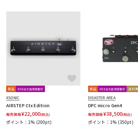
Jackson Audio
JAM Pedals
JEN
JHS Pedals
JOYO
K
KarDiaN
keeley
KEEP
KEMPER
KES
Khan Audio
L
L'
L.R.Baggs
Lauren Audio
LEHLE
Leqtique
Limeto
M
MAD PROFESSOR
Maestro
Manlay Sound
Mark Bass
Miura Guitars U.S.A.
MOD Audio
MONO
Montreux
MO
Mythos Pedals
N
Neo Instruments
Neural DSP
NEXI
Noah’sark
NOBELS
O
新品
新品
送料
WEB注文店頭受取可
WEB注文店頭受取可
OKKO
OLD BLOOD NOISE ENDEAVORS
One Control
OOP
XSONIC
DISASTER AREA
P
AIRSTEP Ctx Edition
DPC micro Gen4
P.R.S.
PAINT AUDIO
Palmer
pandaMidi Solutions
Papa 
¥
22,000
¥
38,500
販売価格
販売価格
(税込)
(税込)
POWER-ALL
Pro-co
Protection Racket
Providence
P
ポイント：1%
(200pt)
ポイント：1%
(350pt)
R
Radial
Rainger FX
Red House
RedWitch
RESONANT EL