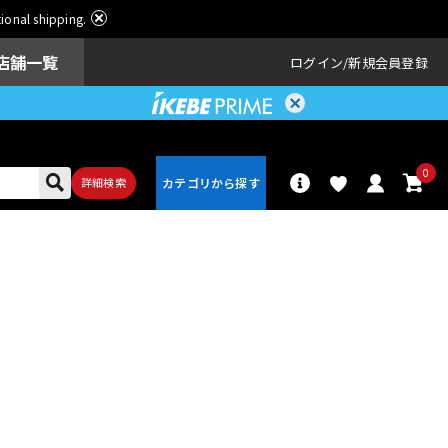
ational shipping.
店舗一覧
ログイン
新規会員登録
0
詳細検索
パーカッショ
ドラム
ン
アンプ
エフェクター