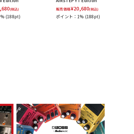
 Edition
AIRSTEP YT Edition
,680
¥
20,680
販売価格
(税込)
(税込)
1%
(188pt)
ポイント：1%
(188pt)