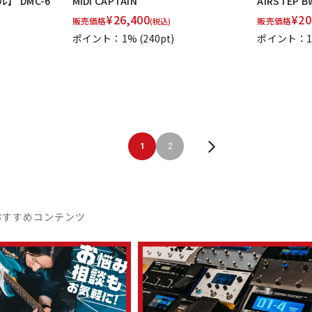
】 DMC-6
MIDI CAPTAIN
AIRSTEP BW
¥
26,400
¥
20
販売価格
販売価格
(税込)
ポイント：1%
(240pt)
ポイント：
1
2
おすすめコンテンツ