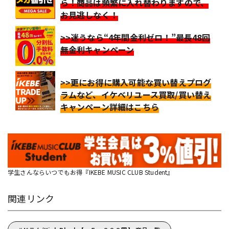
ら！商品は頻繁に入れ替わりますので、
お見逃しなく！
>>迷うなら“4年間金利ゼロ！”最長48回
無金利キャンペーン
>>更にお得に購入可能な買い替えプログ
ラムなど、イケベリユース買取/買い替え
キャンペーン詳細はこちら
学生さんならいつでもお得『IKEBE MUSIC CLUB Student』
関連リンク