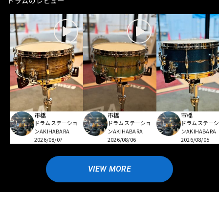
ドラムのレビュー
市橋
市橋
市橋
ドラムステーショ
ドラムステーショ
ドラムステー
ンAKIHABARA
ンAKIHABARA
ンAKIHABARA
2026/08/07
2026/08/06
2026/08/05
VIEW MORE