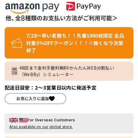
7/28～早い者勝ち！！先着1000枚限定 全品
対象5％OFFクーポン！！！※無くなり次第
終了
48回まで金利手数料無料!かんたんWEB分割払い
（WeBBy）シミュレーター
配送日目安：2～3営業日以内に発送予定
お気に入りに追加
For Overseas Customers
Also available on our global store.