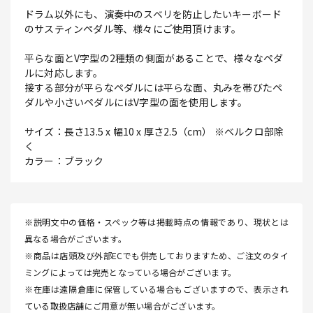
ドラム以外にも、演奏中のスベリを防止したいキーボード
のサスティンペダル等、様々にご使用頂けます。
平らな面とV字型の2種類の側面があることで、様々なペダ
ルに対応します。
接する部分が平らなペダルには平らな面、丸みを帯びたペ
ダルや小さいペダルにはV字型の面を使用します。
サイズ：長さ13.5 x 幅10 x 厚さ2.5（cm） ※ベルクロ部除
く
カラー：ブラック
※説明文中の価格・スペック等は掲載時点の情報であり、現状とは
異なる場合がございます。
※商品は店頭及び外部ECでも併売しておりますため、ご注文のタイ
ミングによっては完売となっている場合がございます。
※在庫は遠隔倉庫に保管している場合もございますので、表示され
ている取扱店舗にご用意が無い場合がございます。