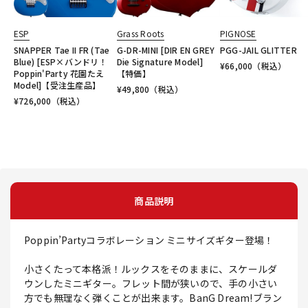
ESP
Grass Roots
PIGNOSE
SNAPPER Tae II FR (Tae
G-DR-MINI [DIR EN GREY
PGG-JAIL GLITTER
Blue) [ESP×バンドリ！
Die Signature Model]
¥
66,000
（税込）
Poppin'Party 花園たえ
【特価】
Model]【受注生産品】
¥
49,800
（税込）
¥
726,000
（税込）
商品説明
Poppin’Partyコラボレーション ミニサイズギター登場！
小さくたって本格派！ルックスをそのままに、スケールダ
ウンしたミニギター。フレット間が狭いので、手の小さい
方でも無理なく弾くことが出来ます。BanG Dream!ブラン