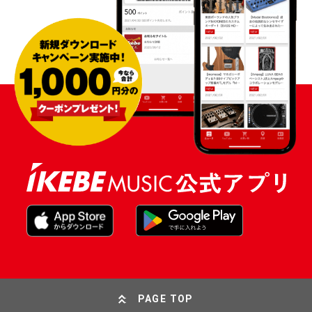
PAGE TOP