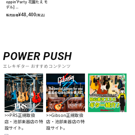
oppin'Party 花園たえ モ
デル] ...
¥48,400
販売価格
(税込)
POWER PUSH
エレキギター おすすめコンテンツ
>>PRS正規取扱
>>Gibson正規取扱
店・池部楽器店の特
店・池部楽器店の特
設サイト。
設サイト。