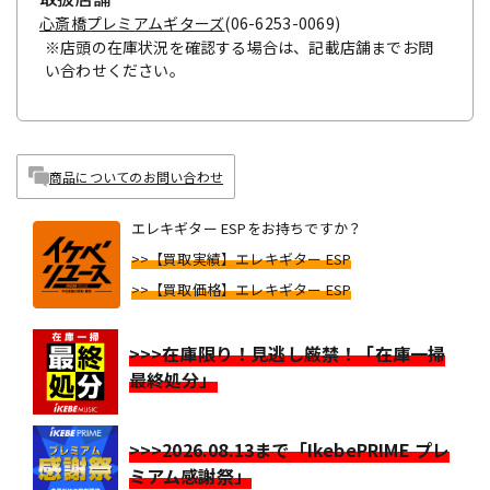
心斎橋プレミアムギターズ
(06-6253-0069)
※店頭の在庫状況を確認する場合は、記載店舗までお問
い合わせください。
商品についてのお問い合わせ
エレキギター ESPをお持ちですか？
>>【買取実績】エレキギター ESP
>>【買取価格】エレキギター ESP
>>>在庫限り！見逃し厳禁！「在庫一掃
最終処分」
>>>2026.08.13まで「IkebePRIME プレ
ミアム感謝祭」