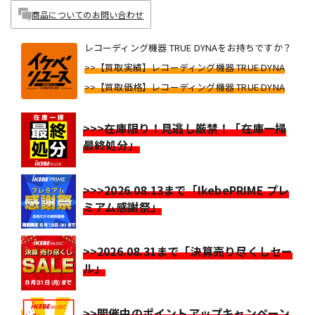
商品についてのお問い合わせ
レコーディング機器 TRUE DYNAをお持ちですか？
>>【買取実績】レコーディング機器 TRUE DYNA
>>【買取価格】レコーディング機器 TRUE DYNA
>>>在庫限り！見逃し厳禁！「在庫一掃
最終処分」
>>>2026.08.13まで「IkebePRIME プレ
ミアム感謝祭」
>>2026.08.31まで「決算売り尽くしセー
ル」
>>開催中のポイントアップキャンペーン