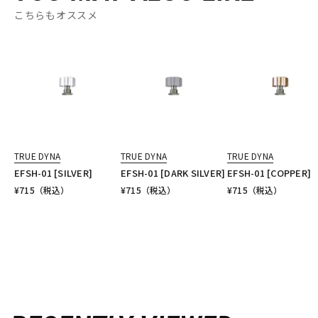
こちらもオススメ
TRUE DYNA
TRUE DYNA
TRUE DYNA
EFSH-01 [SILVER]
EFSH-01 [DARK SILVER]
EFSH-01 [COPPER]
¥
715
（税込）
¥
715
（税込）
¥
715
（税込）