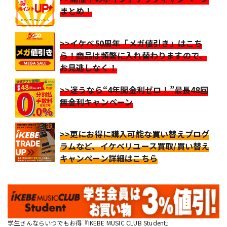
まとめ！
>>イケベ50周年「メガ値引き」はこち
ら！商品は頻繁に入れ替わりますので、
お見逃しなく！
>>迷うなら“4年間金利ゼロ！”最長48回
無金利キャンペーン
>>更にお得に購入可能な買い替えプログ
ラムなど、イケベリユース買取/買い替え
キャンペーン詳細はこちら
学生さんならいつでもお得『IKEBE MUSIC CLUB Student』