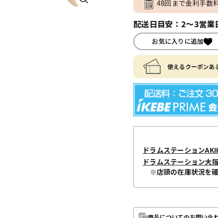
48回まで金利手数
配送日目安：2～3営業
お気に入りに追加
使えるクーポンある
ドラムステーションAKIH
ドラムステーション大
※店頭の在庫状況を
商品についてのお問い合